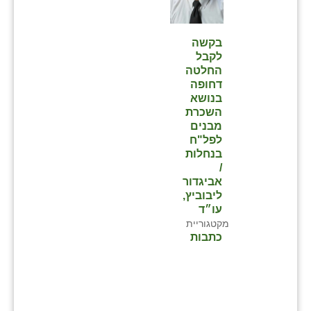
בקשה
לקבל
החלטה
דחופה
בנושא
השכרת
מבנים
לפל"ח
בנחלות
/
אביגדור
ליבוביץ,
עו״ד
מקטגוריית
כתבות