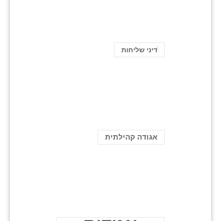
ֿדיני שליחות
אגודה קהילתית