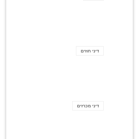
דיני חוזים
דיני מכרזים