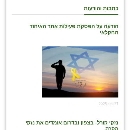
כתבות והודעות
שבי ציון
שדה ורבורג
הודעה על הפסקת פעילות אתר האיחוד
החקלאי
שדה צבי
שדמה
שכניה
תלמי יוסף
בוסתן הגליל
27 פבר 2025
נזקי קורל- בצפון ובדרום אומדים את נזקי
הקרה