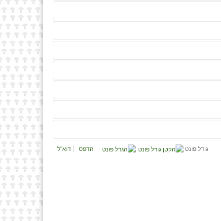
גודל פונט
הדפס
דוא"ל