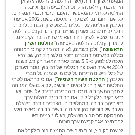
הנוגעת לשיוך דירות (אשר הוחלפה בהחלטה 979 אך
כפר הרי״ף
הייתה בתוקף לעת הרלוונטית לתביעה דנן), וקיבלה
החלטה עקרונית המאפשרת העברת זכויות בתי המגורים,
כפר מישר
על שם החברים. לשם כך התאספה בשנת 2002 אסיפת
הקיבוץ והחליטה על הכללים לביצוע שיוך הבתים, לרבות
כפר מע״ש
דרכי גביית ערכם ואומדן שוויים. בין היתר נקבע בהחלטה
זו, כי מי שזכאי לשיוך דירה הוא מי שהיה חבר הקיבוץ נכון
כפר מרדכי
לתאריך קבלת ההחלטה באסיפה ("
החלטת השיוך
הראשונה
"), ולכן בענייננו, לא הייתה מחלוקת כי המנוחה
כפר סבא (אגרא)
נכללה ברשימת החברים הזכאים לשיוך דירה, שכן היא
הלכה לעולמה, כ- 5.5 שנים לאחר המועד הקובע. בשנת
כפר שמריהו
2010 אישרה האסיפה הכללית של הקיבוץ, נוסח מעודכן
של כללי רישום הדירות על שם מי שנמנה על חברי
מגשימים
הקיבוץ ("
החלטת השיוך השנייה
"), אם-כי בהתאם לשתי
החלטות השיוך הנ"ל זכאים היורשים, לבוא בנעלי המנוחה
מישר
לצורך המשך רישום זכויות החכירה בדירה על שמם, ו/או
זכאי הקיבוץ לקבל לידיו את הבית כנגד תשלום ערך
מכורה
זכויותיהם בדירה. המחלוקת בין הצדדים נותרה בשאלת
הערך של הזכויות להן זכאים היורשים בדירה, כאשר סלע
מנחמיה
המחלוקת סב סביב השאלה, באילו גורמים ראוי
להתחשב אגב קביעת ערך הזכות.
נאות הכיכר
לטענת הקיבוץ, זכות היורשים מתמצה בזכות לקבל את