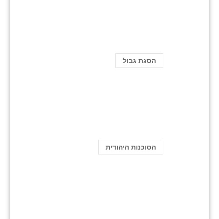
הסגת גבול
הסוכנות היהודית