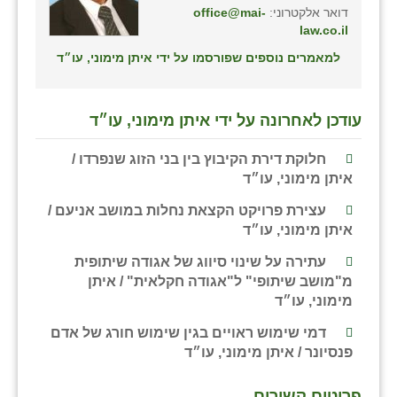
דואר אלקטרוני:
office@mai-
law.co.il
למאמרים נוספים שפורסמו על ידי איתן מימוני, עו״ד
עודכן לאחרונה על ידי איתן מימוני, עו״ד
חלוקת דירת הקיבוץ בין בני הזוג שנפרדו /
איתן מימוני, עו״ד
עצירת פרויקט הקצאת נחלות במושב אניעם /
איתן מימוני, עו״ד
עתירה על שינוי סיווג של אגודה שיתופית
מ"מושב שיתופי" ל"אגודה חקלאית" / איתן
מימוני, עו״ד
דמי שימוש ראויים בגין שימוש חורג של אדם
פנסיונר / איתן מימוני, עו״ד
פריטים קשורים