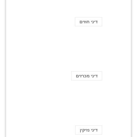
דיני חוזים
דיני מכרזים
דיני נזיקין