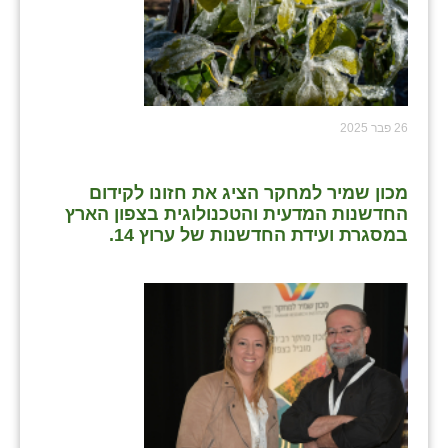
26 פבר 2025
מכון שמיר למחקר הציג את חזונו לקידום
החדשנות המדעית והטכנולוגית בצפון הארץ
במסגרת ועידת החדשנות של ערוץ 14.