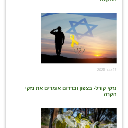
27 פבר 2025
נזקי קורל- בצפון ובדרום אומדים את נזקי
הקרה