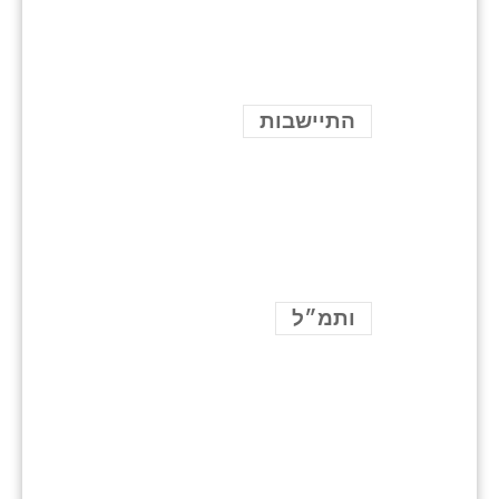
התיישבות
ותמ״ל