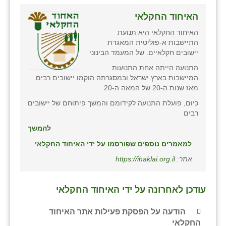
האיחוד החקלאי
האיחוד החקלאי היא תנועת
התיישבות א-פוליטית המאגדת
יישובים חקלאיים. של המעמד הבינוני
התנועה הייתה אחת התנועות
המיישבות בארץ ישראל ובמסגרתה הוקמו יישובים רבים
מאז שנות ה-20 של המאה ה-20.
כיום, פועלת התנועה לקידומם והמשך פיתוחם של יישובים
רבים
להמשך
למאמרים נוספים שפורסמו על ידי האיחוד החקלאי
אתר:
https://ihaklai.org.il
עודכן לאחרונה על ידי האיחוד החקלאי
הודעה על הפסקת פעילות אתר האיחוד
החקלאי