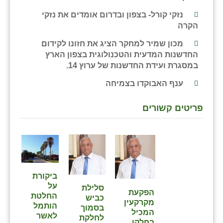
נזקי קורל- בצפון ובדרום אומדים את נזקי
הקרה
מכון שמיר למחקר הציג את חזונו לקידום
החדשנות המדעית והטכנולוגית בצפון הארץ
במסגרת ועידת החדשנות של ערוץ 14.
ענף האבוקדו בצמיחה
פריטים קשורים
⁨ביקורת
על
סלילת
הפקעת
החלטת
כביש
מקרקעין
הותמל
בסמוך
המכיל
לאשר
לחלקת
בחלקו