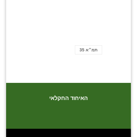
תמ״א 35
האיחוד החקלאי