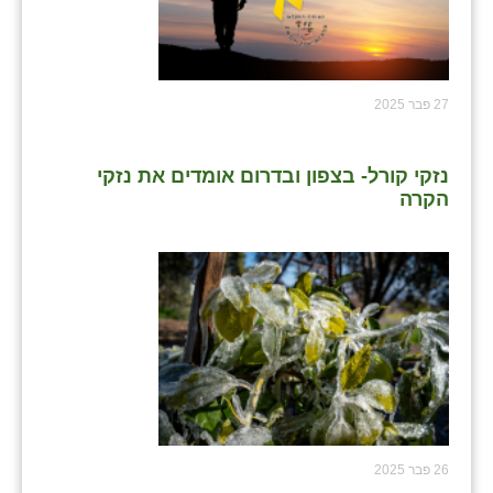
27 פבר 2025
נזקי קורל- בצפון ובדרום אומדים את נזקי
הקרה
26 פבר 2025