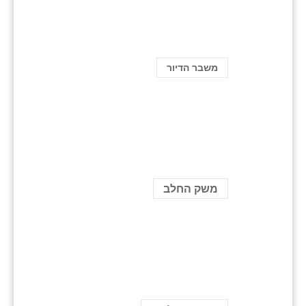
משבר הדיור
משק החלב