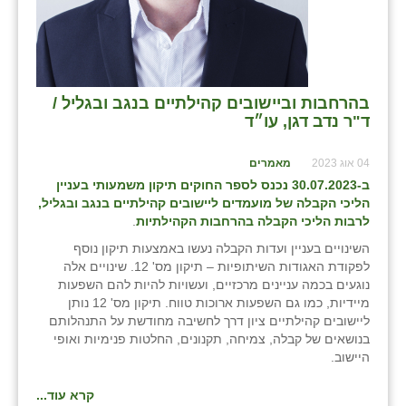
בהרחבות וביישובים קהילתיים בנגב ובגליל /
ד"ר נדב דגן, עו״ד
04 אוג 2023
מאמרים
ב-30.07.2023 נכנס לספר החוקים תיקון משמעותי בעניין
הליכי הקבלה של מועמדים ליישובים קהילתיים בנגב ובגליל,
לרבות הליכי הקבלה בהרחבות הקהילתיות
.
השינויים בעניין ועדות הקבלה נעשו באמצעות תיקון נוסף
לפקודת האגודות השיתופיות – תיקון מס' 12. שינויים אלה
נוגעים בכמה עניינים מרכזיים, ועשויות להיות להם השפעות
מיידיות, כמו גם השפעות ארוכות טווח. תיקון מס' 12 נותן
ליישובים קהילתיים ציון דרך לחשיבה מחודשת על התנהלותם
בנושאים של קבלה, צמיחה, תקנונים, החלטות פנימיות ואופי
היישוב.
קרא עוד...