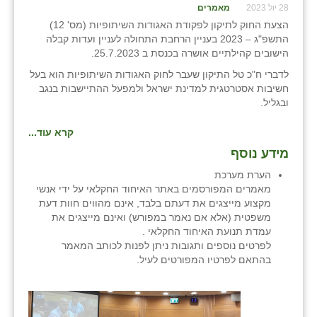
28 יול 2023
מאמרים
הצעת החוק לתיקון לפקודת האגודות השיתופיות (מס' 12)
התשפ"ג – 2023 בעניין הרחבת התחולה לעניין ועדות קבלה
הישובים קהילתיים אושרה בכנסת ב 25.7.2023.
לדברי ח"כ טל התיקון שעבר לחוק האגודות השיתופיות הוא בעל
חשיבות אסטרטגית למדינת ישראל ולמפעל ההתיישבות בנגב
ובגליל.
קרא עוד...
מידע נוסף
הערת מערכת
מאמרים המפורסמים באתר האיחוד החקלאי על ידי אנשי
מקצוע מייצגים את דעתם בלבד, אינם מהווים חוות דעת
משפטית (אלא אם נאמר במפורש) ואינם מייצגים את
עמדת תנועת האיחוד החקלאי .
לפרטים נוספים ותגובות ניתן לפנות לכותב המאמר
בהתאם לפרטיו המפורטים לעיל.