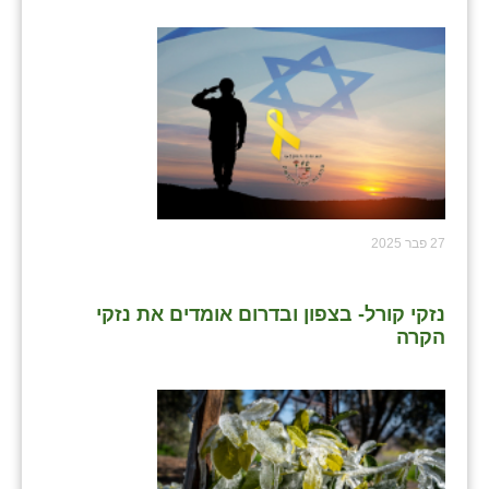
27 פבר 2025
נזקי קורל- בצפון ובדרום אומדים את נזקי
הקרה