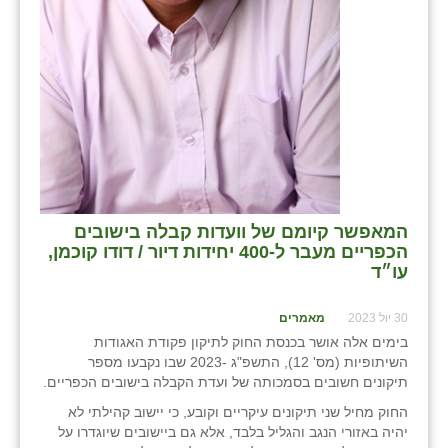
המאפשר קיומם של וועדות קבלה בישובים
הכפריים מעבר ל-400 יחידות דיור / דודו קוכמן,
עו״ד
30 יול 2023
מאמרים
בימים אלה אושר בכנסת החוק לתיקון פקודת האגודות
השיתופיות (מס' 12), התשפ"ג -2023 שבו נקבעו מספר
תיקונים חשובים בסמכותה של ועדת הקבלה בישובים הכפריים.
החוק מחיל שני תיקונים עיקריים וקובע, כי יישוב קהילתי לא
יהיה באזורי הנגב והגליל בלבד, אלא גם ביישובים שיוגדרו על