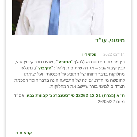
מימוני, עו״ד
14 דצמ 2022
פסקי דין
בין מר גונן פירסטנברג (להלן: "
התובע
"), שהינו חבר קיבוץ גבע,
לבין קיבוץ גבע – אגודה שיתופית (להלן: "
הקיבוץ
"), נתגלעו
מחלוקות בדבר דיווחו של התובע על הכנסותיו ועל יציאתו
לחופשה מיוחדת. עניינה של התביעה הינה בדבר חוסר הסכמת
הצדדים למינוי בורר שיישב את המחלוקות.
ת"א (נצרת) 32262-12-21 פירסטנברג נ' קבוצת גבע
, פס״ד
מיום 26/05/22
קרא עוד...