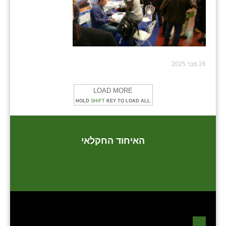
26 פבר 2025
LOAD MORE
HOLD
SHIFT
KEY TO LOAD ALL
האיחוד החקלאי