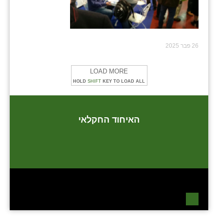
26 פבר 2025
LOAD MORE
HOLD
SHIFT
KEY TO LOAD ALL
האיחוד החקלאי