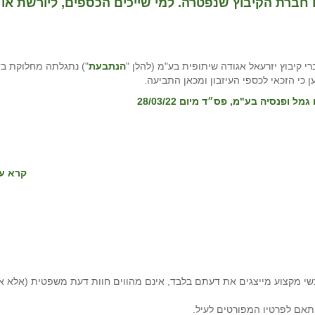
ברת הקיבוץ שנפטרה. למי שייכים הכספים, ליורשת או
רי קיבוץ יזרעאל אגודה שיתופית בע"מ (להלן "
הנתבעת
") נתגלתה מחלוקת ב
 כי הזכאי לכספי העיזבון ומכאן התביעה.
קרא עו
י מקצוע מייצגים את דעתם בלבד, אינם מהווים חוות דעת משפטית (אלא א
תאם לפרטיו המפורטים לעיל.