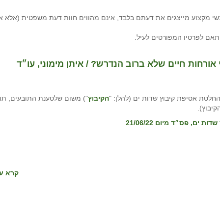
י מקצוע מייצגים את דעתם בלבד, אינם מהווים חוות דעת משפטית (אלא א
תאם לפרטיו המפורטים לעיל.
אורחות חיים שלא ברוב הנדרש? / איתן מימוני, עו״ד
חלטת אסיפת קיבוץ שדות ים (להלן: "
הקיבוץ
") משום שלטענת התובעים, תוכ
יבוץ).
קרא עו