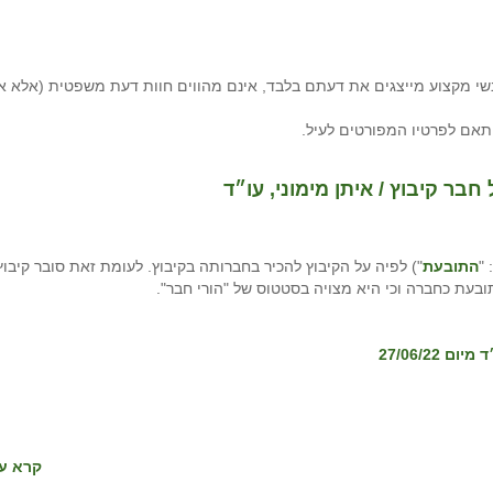
י מקצוע מייצגים את דעתם בלבד, אינם מהווים חוות דעת משפטית (אלא א
תאם לפרטיו המפורטים לעיל.
בר קיבוץ / איתן מימוני, עו״ד
"
התובעת
") לפיה על הקיבוץ להכיר בחברותה בקיבוץ. לעומת זאת סובר קיבוץ
ובעת כחברה וכי היא מצויה בסטטוס של "הורי חבר".
יום 27/06/22
קרא עו