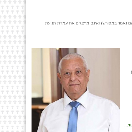
ם נאמר במפורש) ואינם מייצגים את עמדת תנועת
ד...