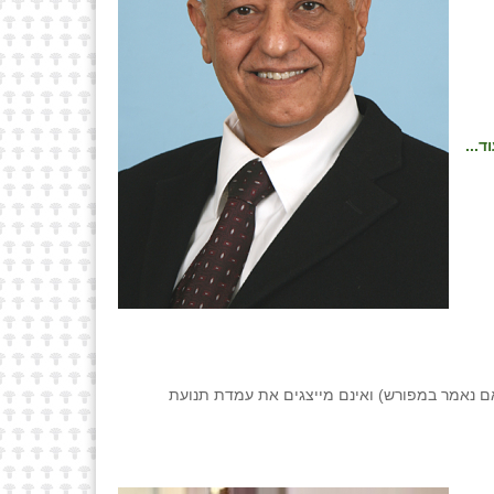
ד...
ם נאמר במפורש) ואינם מייצגים את עמדת תנועת