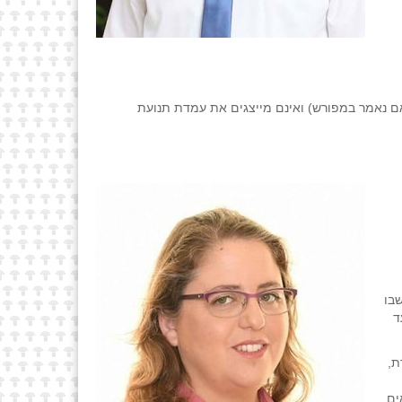
ם נאמר במפורש) ואינם מייצגים את עמדת תנועת
 שבו
ד
ת,
ים