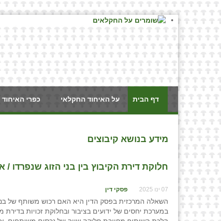
דף הבית
על האיחוד החקלאי
כפרי האיחוד 
מידע בנושא קיבוצים
חלוקת דירת הקיבוץ בין בני הזוג שנפרדו / אי
07 ינו 2025
פסקי דין
השאלה המרכזית בפסק הדין היא האם רכוש משותף של בני ז
במערכת יחסים של ידועים בציבור ובחלוקת זכויות בדירת 