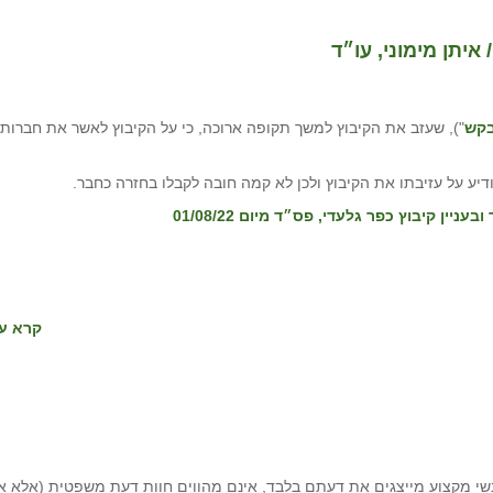
יתן מימוני, עו״ד
קש
"), שעזב את הקיבוץ למשך תקופה ארוכה, כי על הקיבוץ לאשר את חברותו
דיע על עזיבתו את הקיבוץ ולכן לא קמה חובה לקבלו בחזרה כחבר.
קרא עו
י מקצוע מייצגים את דעתם בלבד, אינם מהווים חוות דעת משפטית (אלא א