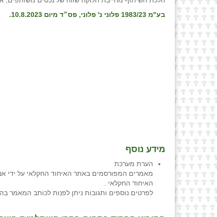
הלכת השיתוף מחייבת חלוקה שווה של נכסים משותפים, א
בע"מ 1983/23 פלוני נ' פלוני, פס״ד מיום
10.8.2023.
מידע נוסף
הערת מערכת
מאמרים המפורסמים באתר האיחוד החקלאי על ידי אנש
האיחוד החקלאי .
לפרטים נוספים ותגובות ניתן לפנות לכותב המאמר בה