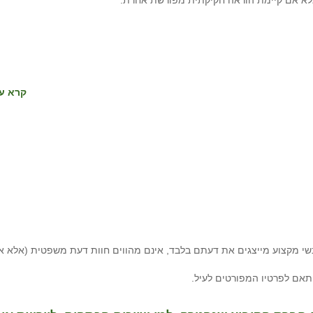
לא אם קיימת הוראה חקיקתית מפורשת אחרת.
קרא עו
י מקצוע מייצגים את דעתם בלבד, אינם מהווים חוות דעת משפטית (אלא א
תאם לפרטיו המפורטים לעיל.