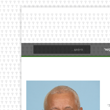
קשר
י