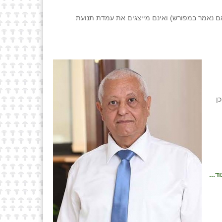
ם נאמר במפורש) ואינם מייצגים את עמדת תנועת
ן
ד...