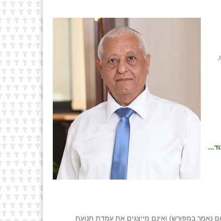
,
ד...
ם נאמר במפורש) ואינם מייצגים את עמדת תנועת