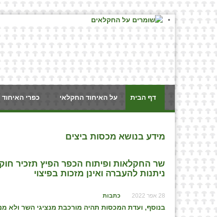
דף הבית
על האיחוד החקלאי
כפרי האיחוד 
מידע בנושא מכסות ביצים
⁨שר החקלאות ופיתוח הכפר הפיץ תזכיר חוק
ניתנות להעברה ואינן מזכות בפיצוי⁩
28 אפר 2022
כתבות
בנוסף, ועדת המכסות תהיה מורכבת מנציגי השר ולא מנצ