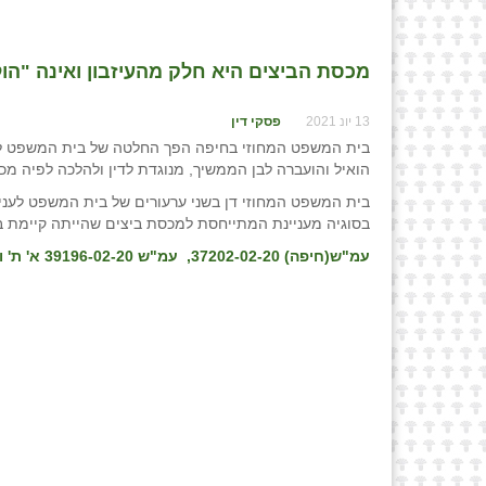
מכסת הביצים היא חלק מהעיזבון ואינה "הולכ
13 יונ 2021
פסקי דין
בית המשפט המחוזי בחיפה הפך החלטה של בית המשפט לעני
הואיל והועברה לבן הממשיך, מנוגדת לדין ולהלכה לפיה מכ
בית המשפט המחוזי דן בשני ערעורים של בית המשפט לענייני
בסוגיה מעניינת המתייחסת למכסת ביצים שהייתה קיימת ב
עמ"ש(חיפה) 37202-02-20, עמ"ש 39196-02-20
א' ת'
וא