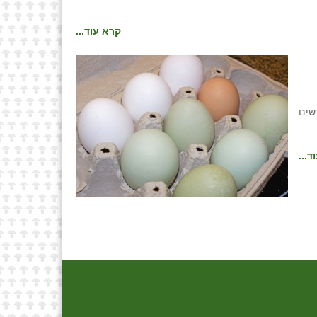
קרא עוד...
דלים חדשים
ד...