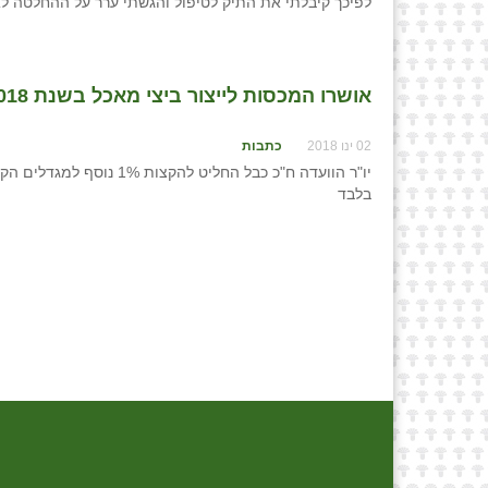
לפיכך קיבלתי את התיק לטיפול והגשתי ערר על ההחלטה ל
אושרו המכסות לייצור ביצי מאכל בשנת 2018: 2.33 מיליארד
02 ינו 2018
כתבות
בלבד