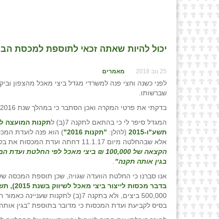
יכול להיות שאתה זכאי לתוספת למכסת הביצי
25 נוב 2018
מאמרים
לפני כשנה וחצי פנה למשרדי מגדל ביצי מאכל מהצפון וב
שברשותו.
בדקתי את פרטי המקרה ואכן הסתבר כי במהלך שנת 2016 הוא שדרג את לול המטילות שברשותו והפך אותו ל"לול חופש".
המגדל סיפר לי כי בהתאם לתקנה 7(ב) ל
תשע"ו-2015
(להלן:
"תקנות 2016"
אלא שבהחלטה מיום 11.1.17 דחתה ועדת המכסות את בקשת המגדל כאשר היא מנמקת את החלטתה בזו הלשון:
בגין אותה תקנה"
.
אנו סברנו כי החלטת הוועדה שגויה, שכן תוספת המכסה שקיבל ביום 28.10.15 מקורה 
בדבר מכסות לייצור ביצי מאכל לשיווק בשנת 2015), תשע"ה-2014
500,000 ביצים, ולא בתקנה 7(ב) לתק
בסיס לקביעת ועדת המכסות כי מדובר בתוספת "בגין אותה 