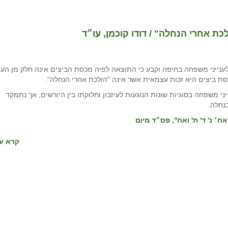
ת אחרי הנחלה" / דודו קוכמן, עו״ד
יני משפחה בחיפה וקבע כי התוצאה לפיה מכסת הביצים אינה חלק מן העיז
סת ביצים היא זכות עצמאית אשר אינה "הולכת אחרי הנחלה".
 משפחה בסוגיות שונות הנוגעות לעיזבון וחלוקתו בין היורשים, אך נתמקד
נחלה.
ח׳ נ' ד' ת' ואח'', פס״ד מיום
קרא עו