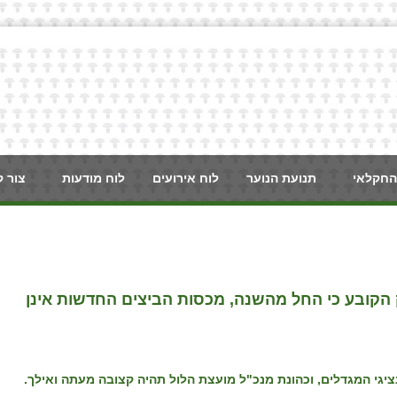
החקלאי
תנועת הנוער
לוח אירועים
לוח מודעות
צור 
 הקובע כי החל מהשנה, מכסות הביצים החדשות אינן
יגי המגדלים, וכהונת מנכ"ל מועצת הלול תהיה קצובה מעתה ואילך.