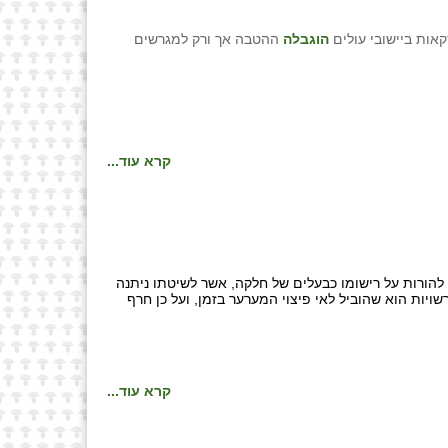
הוגבלה
ההטבה אך ורק למגרשים
קרא עוד...
ות ה 70 ע"י מנהל מקרקעי ישראל וקבע כי הגם שאין להורות על רישומו כבעלים של חלקה, אשר לשיטתו ניתנה
שויות הוא שהוביל לאי פיצוי המערער בזמן, ועל כן חרף
קרא עוד...