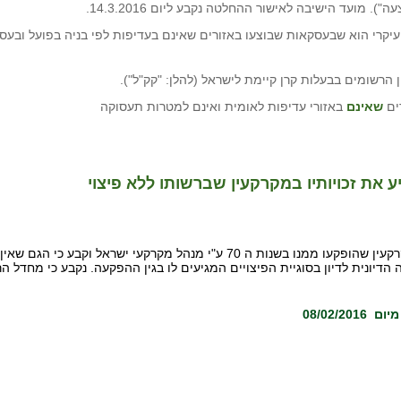
 הרשומים בבעלות קרן קיימת לישראל (להלן: "קק"ל").
ים
שאינם
באזורי עדיפות לאומית ואינם למטרות תעסוקה
 את זכויותיו במקרקעין שברשותו ללא פיצוי
בית המשפט העליון קיבל בחלקו ערעור של יורש זכויות במקרקעין שהופקעו ממנו בשנ
הדיונית לדיון בסוגיית הפיצויים המגיעים לו בגין ההפקעה. נקבע כי מחדל הר