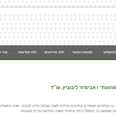
החקלאי
תנועת הנוער
לוח אירועים
לוח מודעות
צור 
ונת" / אביגדור ליבוביץ, עו״ד
, בו נפתחים הספרים ונחרצים גורלות לשנה שבאה עלינו לטובה, שנת התשפ"ב
מי שפגענו בו, נתפלל ביחד ונתחיל השנה החדשה נקיים מעוונות.