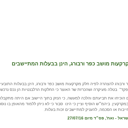
עות מושב כפר ורבורג, הינן בבעלות המתיישבים
ורבורג להצהרה לפיה חלק מקרקעות מושב כפר ורבורג, הינן בבעלות התובעי
פקד" בטלה מעיקרה ושהכרזת שר האוצר כי החלקות הרלבנטיות הן נכס נרכש
הוכיחו את תביעתם והלכה למעשה, כי הנזק בתוך היישוב אם היתה מתקבלת ה
קעין. ביהמ״ש הוסיף וציין כי הינו סבור כי לא ניתן ללמוד מהאופן בו נוסח
ייבות או הסכמה, להעניק למתיישבים זכות בעלות.