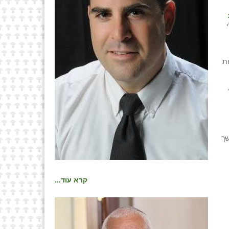
ת
 כרסום מתמשך
קרא עוד...