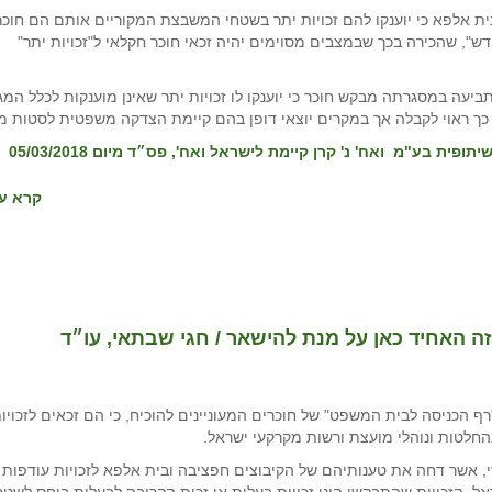
ת אלפא כי יוענקו להם זכויות יתר בשטחי המשבצת המקוריים אותם הם חוכר
, שהכירה בכך שבמצבים מסוימים יהיה זכאי חוכר חקלאי ל"זכויות יתר"
עה במסגרתה מבקש חוכר כי יוענקו לו זכויות יתר שאינן מוענקות לכלל המג
ם כך ראוי לקבלה אך במקרים יוצאי דופן בהם קיימת הצדקה משפטית לסטות מ
, פס״ד מיום 05/03/2018
קרא עו
זה האחיד כאן על מנת להישאר / חגי שבתאי, עו״ד
ף הכניסה לבית המשפט" של חוכרים המעוניינים להוכיח, כי הם זכאים לזכויו
החלטות ונוהלי מועצת ורשות מקרקעי ישראל.
י, אשר דחה את טענותיהם של הקיבוצים חפציבה ובית אלפא לזכויות עודפות