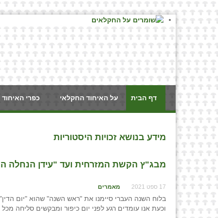
דף הבית
על האיחוד החקלאי
כפרי האיחוד 
מידע בנושא זכויות היסטוריות
מבג"ץ הקשת המזרחית ועד "עידן הנחלה המהו
17 ספט 2021
מאמרים
בלוח השנה העברי סיימנו את "ראש השנה" שהוא "יום הדין"
וכעת אנו עומדים רגע לפני יום כיפור ומבקשים סליחה מכל 