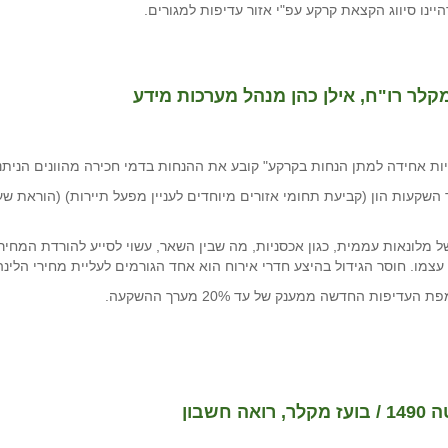
מקלר רו"ח, אילן כהן מנהל מערכות מידע
ל מלונאות עממית, כגון אכסניות, מה שבין השאר, עשוי לסייע להורדת המחי
צמו. חוסר הגידול בהיצע חדרי אירוח הוא אחד הגורמים לעליית מחירי הלינה
פות החדשה ממענק של עד 20% מערך ההשקעה.
שבון