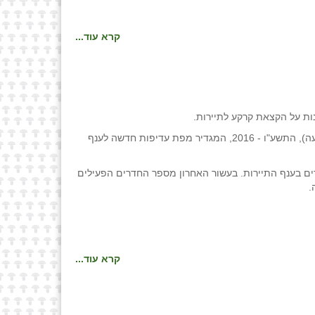
קרא עוד...
ב- 6 לספטמבר 2016 אישרה ועדת הכספים את הצו לעידוד השקעות הון (קביעת תחומי אזורים מיוחדים לעניין מפעל תיירות) (הוראת שעה), התשע"ו - 2016, המגדיר מפת עדיפות חדשה לענף
רים בענף התיירות. בעשור האחרון מספר החדרים הפעילים
.
קרא עוד...