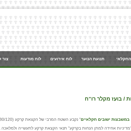
החקלאי
תנועת הנוער
לוח אירועים
לוח מודעות
צור 
 / בועז מקלר רו"ח
במשבצות ישובים חקלאיים
" נקבע השטח המרבי של הקצאת קרקע (60/80/120) למטרות תעסוקה בהתאם לאזורי העדיפות.