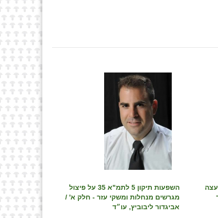
ון מועצה
השפעות תיקון 5 לתמ"א 35 על פיצול
ור
מגרשים מנחלות ומשקי עזר - חלק א' /
אביגדור ליבוביץ, עו״ד