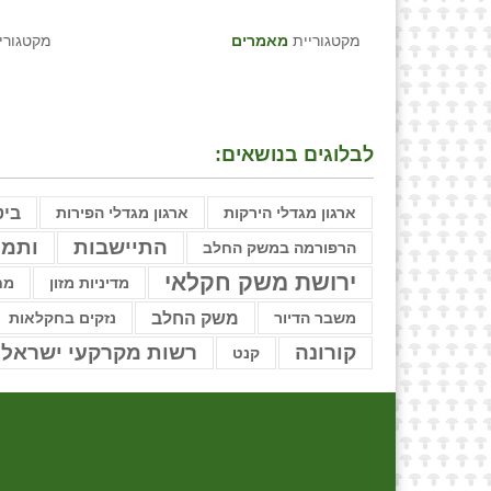
מקטגוריית
מאמרים
מקטגורי
לבלוגים בנושאים:
ביט
ארגון מגדלי הירקות
ארגון מגדלי הפירות
התיישבות
ותמ״
הרפורמה במשק החלב
ירושת משק חקלאי
מדיניות מזון
מח
משק החלב
משבר הדיור
נזקים בחקלאות
קורונה
רשות מקרקעי ישראל
קנט