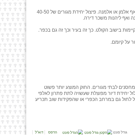
במרחב הכפרי יש בתים רבים שהם בגודל של 150 מ"ר לפחות שבם גרים לעיתים רבות אנשים מבוגרים, או לעיתים אף אלמן או אלמנה. פיצול יחידת מגורים של 40-50
ה ואף ליהנות משכר דירה.
ימות בישוב הקולט. כך זה בעיר וכך זה גם בכפר.
 על קיומם.
מחסנים לבתי מגורים. החוק המוצע יותר פשוט
 האפשרות שאותו בית מגורים יוכל לכלול יחידת דיור מפוצלת שעשויה לתת פתרון לאלפי
כל לחול גם במרחב הכפרי או שהפקידות שוב תכריע
גודל פונט
הדפס
דוא"ל