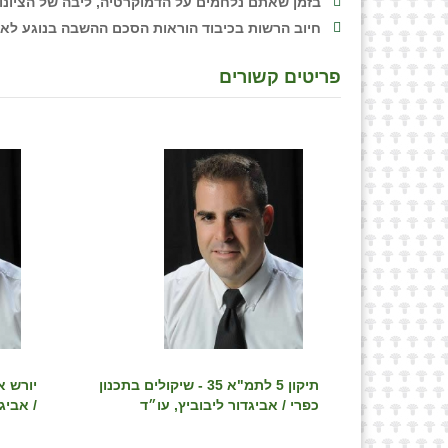
בזמן שאתם נלחמים על הדמוקרטיה, ליבה של הציונות גו
חיוב הרשות בכיבוד הוראות הסכם ההשבה בנוגע לאופן
פריטים קשורים
תיקון 5 לתמ"א 35 - שיקולים בתכנון
יורש א
כפרי / אביגדור ליבוביץ, עו״ד
/ אביג