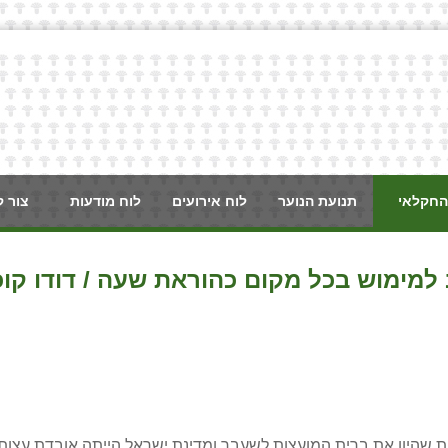
החקלאי
תנועת הנוער
לוח אירועים
לוח מודעות
צור 
 למימוש בכל מקום כהוראת שעה / דודו קוכ
ות שהיוו את ברית המועצות לשעבר ומדינת ישראל הייתה אובדת עצות 