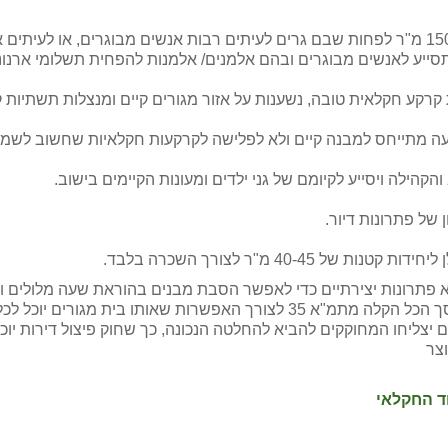
תסייע לאנשים מבוגרים ובהם אלמנים/ אלמנות להפחית תשלומי ארנונ
קרקע חקלאית טובה, נשענות על אזור מגורים קיים ומנצלות תשתיות קי
 מתייחס למבנה קיים ולא לפלישה לקרקעות חקלאיות שחשוב לשמור
הקהילה ויסייע לקיומם של גני ילדים ומעונות הקיימים בישוב.
 של פתרונות דיור.
40-4 מ"ר לצורך השכרה בלבד.
א פתרונות יצירתיים כדי לאפשר הסבת מבנים בהוראת שעה מלולים ו
לכאורה וכדי שהוא יחול על המרחב הכפרי נדרשת בסך הכל הקלה מתמ"א 35 לצורך
ם יצליחו המחוקקים להביא להחלטה הנכונה, כך שחוק פיצול דירות יו
צר
ד החקלאי