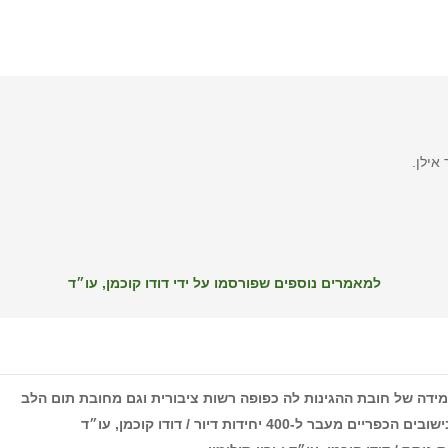
למאמרים נוספים שפורסמו על ידי דודו קוכמן, עו״ד
ידה של חובת ההגינות לה כפופה רשות ציבורית וגם מחובת תום הלב
40 יחידות דיור / דודו קוכמן, עו״ד