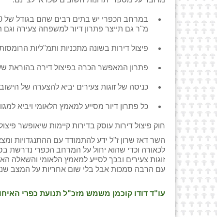
מ"ר גם תייצר פתרון דיור למשפחה צעירה וגם 
פיצול דירות בשונה מתכניות ותמ"ליות הרומסות 
פתרון המאפשר הכרה בפיצול דירה בהוראת שעה
כניסה של זוגות צעירים יביא להצערה של הישוב ו
כל פתרון דיור מסייע למאמץ הלאומי ויביא למגוון
חוק פיצול דירות עוסק בדירות קיימות שיאופשר פיצולן ליחידות קטנות של 5
השר דאז שרון ז"ל ידע להתמודד עם ההתנגדויות ומצ
זוגות צעירים ובכך לסייע למאמץ הלאומי והשאלה הא
עם הרבה סמכות אבל בלי שום אחריות על המצב שנו
עו"ד דודו קוכמן משמש מזכ"ל תנועת כפרי האיחו