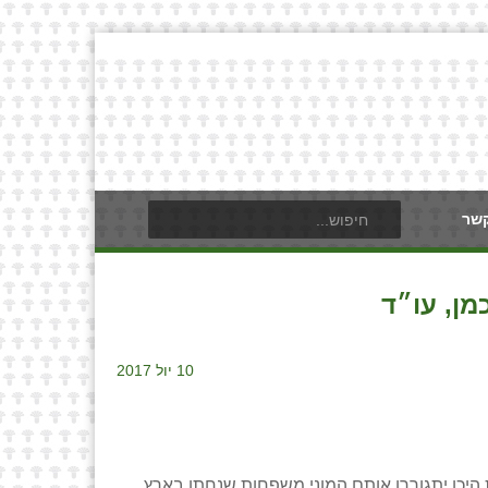
קשר
מן, עו״ד
10 יול 2017
היכן יתגוררו אותם המוני משפחות שנחתו בארץ.