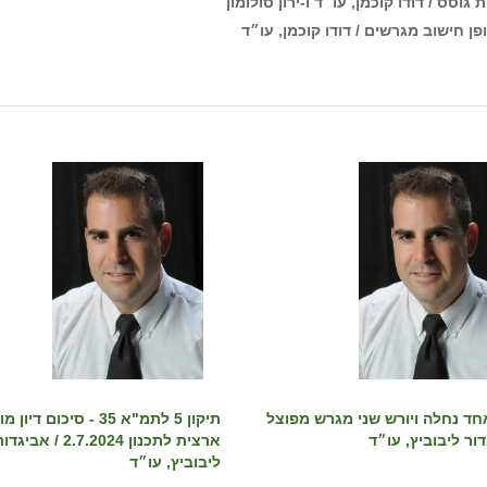
סס / דודו קוכמן, עו״ד ו-ירון סולומון
 חישוב מגרשים / דודו קוכמן, עו״ד
חד נחלה ויורש שני מגרש מפוצל
תיקון 5 לתמ"א 35 - סיכום די
דור ליבוביץ, עו״ד
ארצית לתכנון 2.7.2024 / אביגד
ליבוביץ, עו״ד