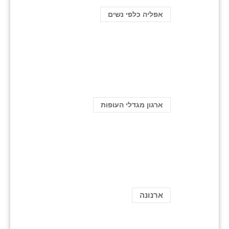
אפליה כלפי נשים
ארגון מגדלי העופות
ארנונה