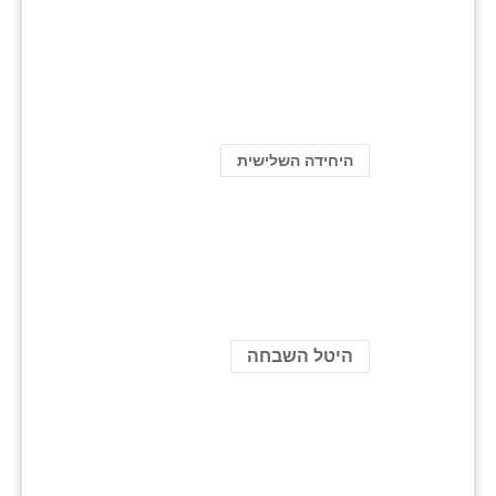
היחידה השלישית
היטל השבחה