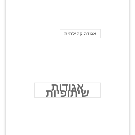
אגודה קהילתית
אגודות
שיתופיות