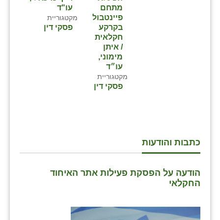
מתחם
עו"ד
פיינטבול
מקטגוריית
בקרקע
פסקי דין
חקלאית
/ איתן
מימוני,
עו״ד
מקטגוריית
פסקי דין
כתבות והודעות
הודעה על הפסקת פעילות אתר האיחוד
החקלאי