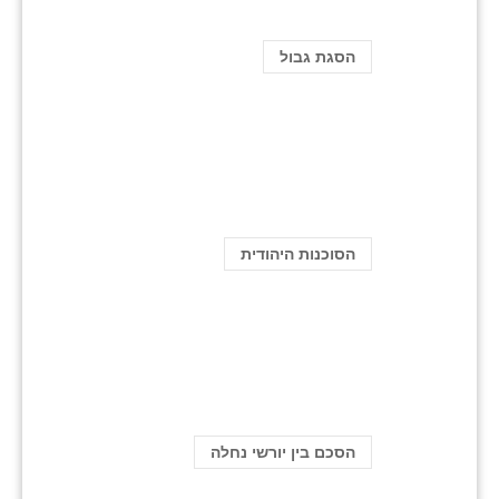
הסגת גבול
הסוכנות היהודית
הסכם בין יורשי נחלה