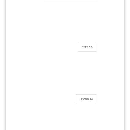
בית שלישי
בן ממשיך