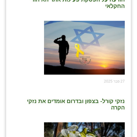
החקלאי
27 פבר 2025
נזקי קורל- בצפון ובדרום אומדים את נזקי
הקרה