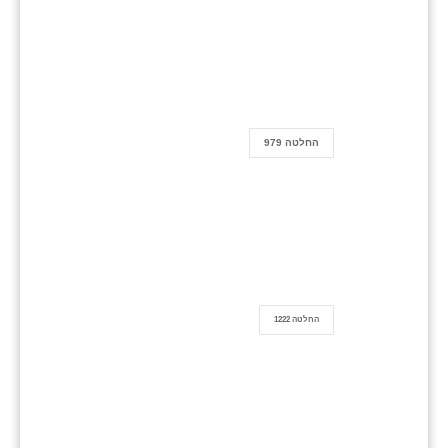
החלטה 979
החלטה 1222