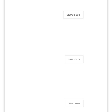
דמי רכישה
דמי שימוש
הורשת זכויות