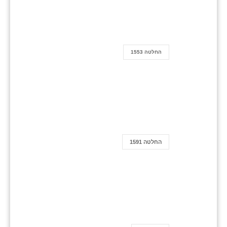
החלטה 1553
החלטה 1591