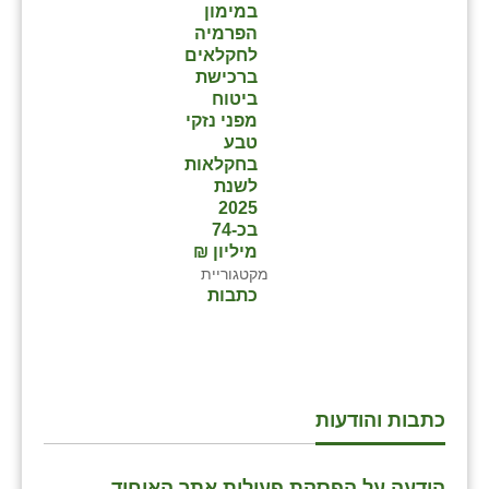
במימון
הפרמיה
לחקלאים
ברכישת
ביטוח
מפני נזקי
טבע
בחקלאות
לשנת
2025
בכ-74
מיליון ₪
מקטגוריית
כתבות
כתבות והודעות
הודעה על הפסקת פעילות אתר האיחוד