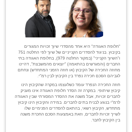
"חלופת האגודה" היא אחד מהסדרי שיוך זכויות המגורים
בקיבוץ. בניגוד להסדרים הקנייניים של שיוך לפי החלטה 751
ו"השיוך הקנייני" (במקור החלטה 979), בחלופת האגודה בתי
החברים (והמגרשים בהתאמה) "יוצאים מהמשבצת", דהיינו
מחוזה החכירה של הקיבוץ (או חוזה הזמני המתחדש) ונחתם
לגביהם הסכם חכירה נפרד בין הקיבוץ לבין רמ"י.
חוזה החכירה הנפרד עומד כשלעצמו במקרה שהקיבוץ הינו
קיבוץ שיתופי. במקרה זה הסדר חלופת האגודה אינו מעניק
לחברים זכויות, אבל משנה את ההסדר המסורתי שבין האגודה
לרמ"י בנוגע לבנית בתים לחברים. במידה והקיבוץ הינו קיבוץ
מתחדש, הקיבוץ רשאי, בהתאם להסדרים הפנימיים שלו
לשייך זכויות לחברים, וזאת באמצעות הסכם החכרת משנה
בין הקיבוץ לחבר.