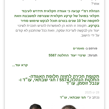
אחר?
הנהלת רמ"י קבעה כי אגודה חקלאית תידרש לעיבוד
חקלאי בפועל של קרקע חקלאית שצורפה למשבצת וזאת
לתקופה של 10 שנים בטרם תוכל לבקש שימוש סחיר
בקרקע.
תקופה זו תהא הן לאפשרות להגיש תוכנית לשינוי
יעוד והן לבקשה לעריכת עסקה, וזאת ככל שהתכנון לא קודם
על ידי הישוב.
פורסם ב-
מאמרים
תגיות:
שינויי יעוד
החלטה 5587
קרא עוד...
תקופת חכירה לחוזה חלופת האגודה-
החלטת הנהלה 5574 / חגי שבתאי, עו״ד ו-
ענבל זוסמן, עו״ד
28 ינו 2025
נכתב ע"י
חגי שבתאי, עו״ד