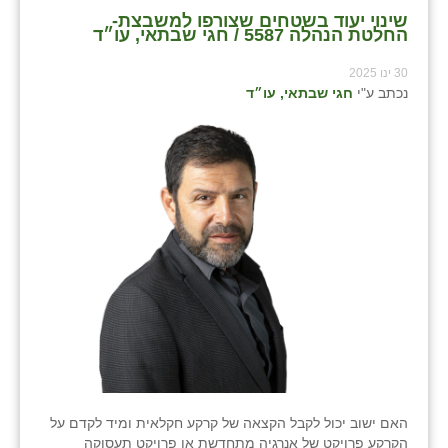
שינוי יעוד בשטחים שצורפו למשבצת-
החלטת הנהלה 5587 / חגי שבתאי, עו״ד
30 ינו 2025
נכתב ע"י
חגי שבתאי, עו״ד
האם ישוב יכול לקבל הקצאה של קרקע חקלאית ומיד לקדם על
הקרקע פרויקט של אנרגיה מתחדשת או פרויקט תעסוקה