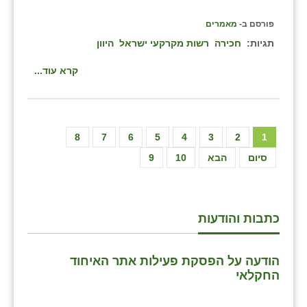
פורסם ב-
מאמרים
תגיות:
חכירה
רשות מקרקעי ישראל
היוון
קרא עוד...
8
7
6
5
4
3
2
1
סיום
הבא
10
9
כתבות והודעות
הודעה על הפסקת פעילות אתר האיחוד
החקלאי