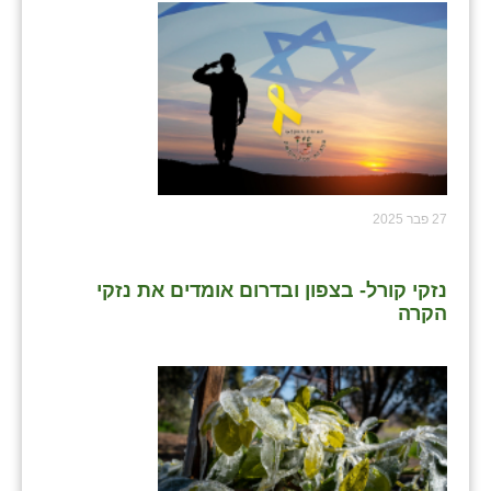
27 פבר 2025
נזקי קורל- בצפון ובדרום אומדים את נזקי
הקרה