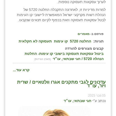
לערוך עסקאות תעסוקה נוספות.
למרות מדיניות זו, לאחרונה התקבלה החלטה 5720 של
הנהלת רשות מקרקעי ישראל המאפשרת ליישובי קו העימות
לבטל עסקאות תעסוקה וזאת בכפוף לקיום תנאים שנקבעו.
פורסם ב-
מאמרים
תגיות:
החלטה 5720
קו עימות
תעסוקה לא חקלאית
קבצים מצורפים להורדה
ביטול עסקאות תעסוקה בישובי קו עימות- החלטת
הנהלה 5720 / חגי שבתאי, עו״ד
(1545 הורדות)
קרא עוד...
עדכונים לגבי מתקנים אגרו וולטאיים / שרית
ויור, עו״ד
05 פבר 2025
נכתב ע"י
חגי שבתאי, עו״ד