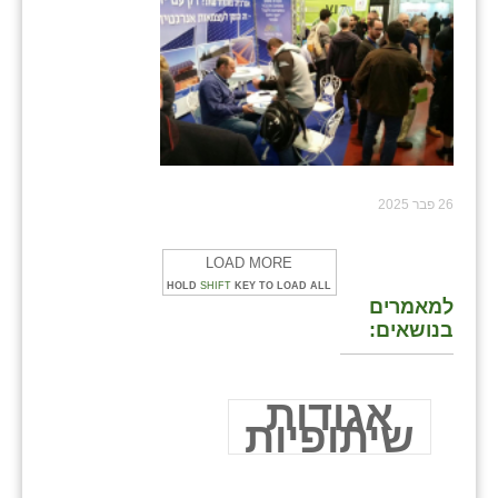
26 פבר 2025
LOAD MORE
HOLD
SHIFT
KEY TO LOAD ALL
למאמרים
בנושאים:
אגודות
שיתופיות