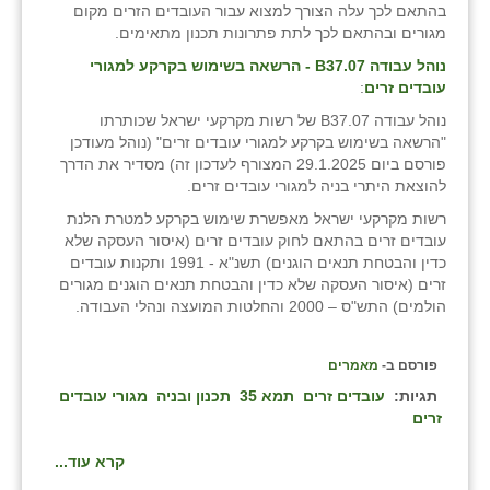
בהתאם לכך עלה הצורך למצוא עבור העובדים הזרים מקום
מגורים ובהתאם לכך לתת פתרונות תכנון מתאימים.
נוהל עבודה
B
37.07 - הרשאה בשימוש בקרקע למגורי
עובדים זרים
:
נוהל עבודה B37.07 של רשות מקרקעי ישראל שכותרתו
"הרשאה בשימוש בקרקע למגורי עובדים זרים" (נוהל מעודכן
פורסם ביום 29.1.2025 המצורף לעדכון זה) מסדיר את הדרך
להוצאת היתרי בניה למגורי עובדים זרים.
רשות מקרקעי ישראל מאפשרת שימוש בקרקע למטרת הלנת
עובדים זרים בהתאם לחוק עובדים זרים (איסור העסקה שלא
כדין והבטחת תנאים הוגנים) תשנ"א - 1991 ותקנות עובדים
זרים (איסור העסקה שלא כדין והבטחת תנאים הוגנים מגורים
הולמים) התש"ס – 2000 והחלטות המועצה ונהלי העבודה.
פורסם ב-
מאמרים
תגיות:
עובדים זרים
תמא 35
תכנון ובניה
מגורי עובדים
זרים
קרא עוד...