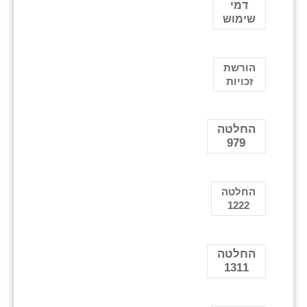
דמי
שימוש
הורשת
זכויות
החלטה
979
החלטה
1222
החלטה
1311