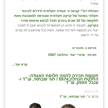
אחר?
הנהלת רמ"י קבעה כי אגודה חקלאית תידרש לעיבוד
חקלאי בפועל של קרקע חקלאית שצורפה למשבצת וזאת
לתקופה של 10 שנים בטרם תוכל לבקש שימוש סחיר
בקרקע.
תקופה זו תהא הן לאפשרות להגיש תוכנית לשינוי
יעוד והן לבקשה לעריכת עסקה, וזאת ככל שהתכנון לא קודם
על ידי הישוב.
פורסם ב-
מאמרים
תגיות:
שינויי יעוד
החלטה 5587
קרא עוד...
תקופת חכירה לחוזה חלופת האגודה-
החלטת הנהלה 5574 / חגי שבתאי, עו״ד ו-
ענבל זוסמן, עו״ד
28 ינו 2025
נכתב ע"י
חגי שבתאי, עו״ד