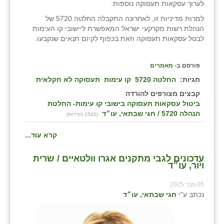
לערוך עסקאות תעסוקה נוספות.
למרות מדיניות זו, לאחרונה התקבלה החלטה 5720 של
הנהלת רשות מקרקעי ישראל המאפשרת ליישובי קו העימות
לבטל עסקאות תעסוקה וזאת בכפוף לקיום תנאים שנקבעו.
פורסם ב-
מאמרים
תגיות:
החלטה 5720
קו עימות
תעסוקה לא חקלאית
קבצים מצורפים להורדה
ביטול עסקאות תעסוקה בישובי קו עימות- החלטת
הנהלה 5720 / חגי שבתאי, עו״ד
(1545 הורדות)
קרא עוד...
עדכונים לגבי מתקנים אגרו וולטאיים / שרית
ויור, עו״ד
05 פבר 2025
נכתב ע"י
חגי שבתאי, עו״ד