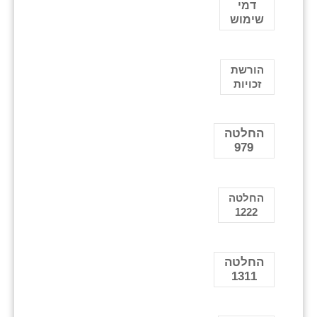
דמי
שימוש
הורשת
זכויות
החלטה
979
החלטה
1222
החלטה
1311