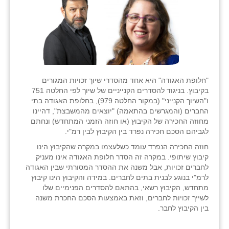
"חלופת האגודה" היא אחד מהסדרי שיוך זכויות המגורים
בקיבוץ. בניגוד להסדרים הקנייניים של שיוך לפי החלטה 751
ו"השיוך הקנייני" (במקור החלטה 979), בחלופת האגודה בתי
החברים (והמגרשים בהתאמה) "יוצאים מהמשבצת", דהיינו
מחוזה החכירה של הקיבוץ (או חוזה הזמני המתחדש) ונחתם
לגביהם הסכם חכירה נפרד בין הקיבוץ לבין רמ"י.
חוזה החכירה הנפרד עומד כשלעצמו במקרה שהקיבוץ הינו
קיבוץ שיתופי. במקרה זה הסדר חלופת האגודה אינו מעניק
לחברים זכויות, אבל משנה את ההסדר המסורתי שבין האגודה
לרמ"י בנוגע לבנית בתים לחברים. במידה והקיבוץ הינו קיבוץ
מתחדש, הקיבוץ רשאי, בהתאם להסדרים הפנימיים שלו
לשייך זכויות לחברים, וזאת באמצעות הסכם החכרת משנה
בין הקיבוץ לחבר.