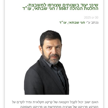
שינוי יעוד בשטחים שצורפו למשבצת-
החלטת הנהלה 5587 / חגי שבתאי, עו״ד
30 ינו 2025
נכתב ע"י
חגי שבתאי, עו״ד
האם ישוב יכול לקבל הקצאה של קרקע חקלאית ומיד לקדם על
הקרקע פרויקט של אנרגיה מתחדשת או פרויקט תעסוקה