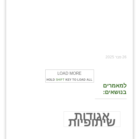
26 פבר 2025
LOAD MORE
HOLD
SHIFT
KEY TO LOAD ALL
למאמרים
בנושאים:
אגודות
שיתופיות