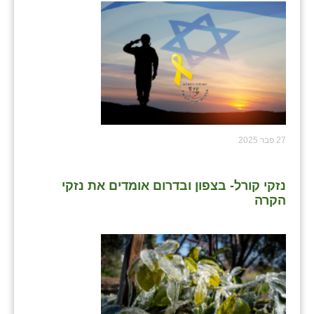
27 פבר 2025
נזקי קורל- בצפון ובדרום אומדים את נזקי
הקרה