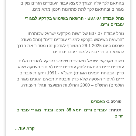
בהתאם לכך עלה הצורך למצוא עבור העובדים הזרים מקום
מגורים ובהתאם לכך לתת פתרונות תכנון מתאימים.
נוהל עבודה
B
37.07 - הרשאה בשימוש בקרקע למגורי
עובדים זרים
:
נוהל עבודה B37.07 של רשות מקרקעי ישראל שכותרתו
"הרשאה בשימוש בקרקע למגורי עובדים זרים" (נוהל מעודכן
פורסם ביום 29.1.2025 המצורף לעדכון זה) מסדיר את הדרך
להוצאת היתרי בניה למגורי עובדים זרים.
רשות מקרקעי ישראל מאפשרת שימוש בקרקע למטרת הלנת
עובדים זרים בהתאם לחוק עובדים זרים (איסור העסקה שלא
כדין והבטחת תנאים הוגנים) תשנ"א - 1991 ותקנות עובדים
זרים (איסור העסקה שלא כדין והבטחת תנאים הוגנים מגורים
הולמים) התש"ס – 2000 והחלטות המועצה ונהלי העבודה.
פורסם ב-
מאמרים
תגיות:
עובדים זרים
תמא 35
תכנון ובניה
מגורי עובדים
זרים
קרא עוד...