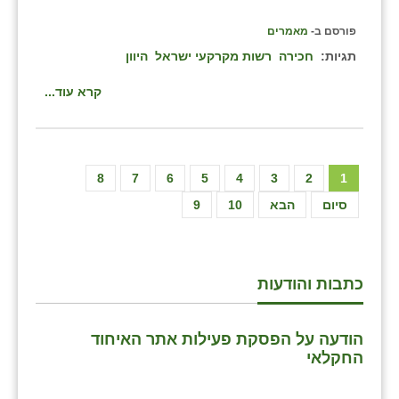
פורסם ב-
מאמרים
תגיות:
חכירה
רשות מקרקעי ישראל
היוון
קרא עוד...
8
7
6
5
4
3
2
1
סיום
הבא
10
9
כתבות והודעות
הודעה על הפסקת פעילות אתר האיחוד
החקלאי