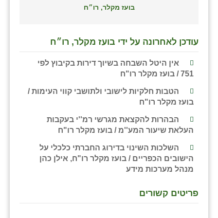
בועז מקלר, רו״ח
עודכן לאחרונה על ידי בועז מקלר, רו״ח
אין היטל השבחה בשיוך דירות בקיבוץ לפי
751 / בועז מקלר רו"ח
הטבות חלקיות לישובי ולתושבי קווי העימות /
בועז מקלר רו"ח
הבהרות להקצאת מגרשי רמ''י בעקבות
העלאת שיעור המע''מ / בועז מקלר רו"ח
השלכות השינוי בדירוג החברתי כלכלי על
הישובים הכפריים / בועז מקלר רו"ח, אילן כהן
מנהל מערכות מידע
פריטים קשורים