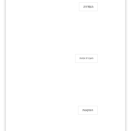
הסדרה
העברת זכויות
הפקעות