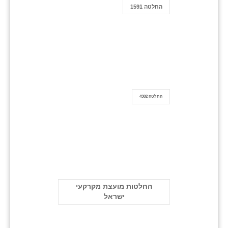
החלטה 1591
החלטה 4302
החלטות מועצת מקרקעי
ישראל