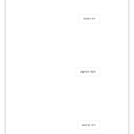
דמי הסכמה
דמי רכישה
דמי שימוש