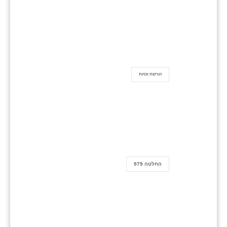
הורשת זכויות
החלטה 979