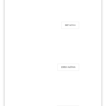
החלטה 1527
החלטה 1553