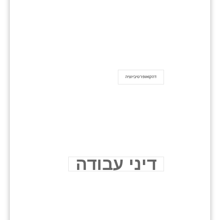
דהקואופרטיביזציה
דיני עבודה