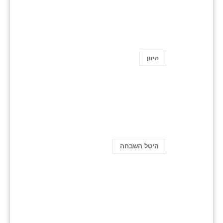
היוון
היטל השבחה