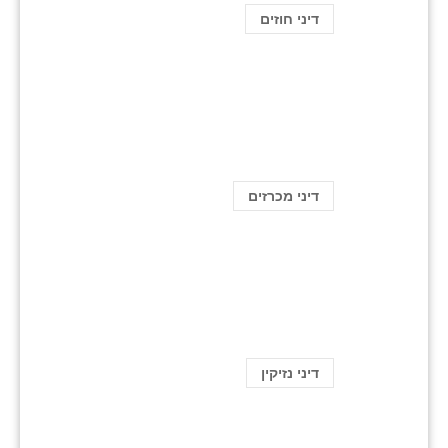
דיני חוזים
דיני מכרזים
דיני נזיקין