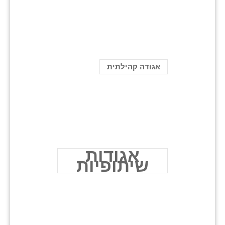
אגודה קהילתית
אגודות
שיתופיות