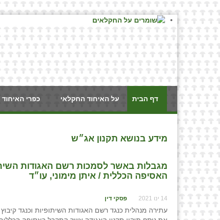
דף הבית
על האיחוד החקלאי
כפרי האיחוד 
מידע בנושא תקנון אג״ש
מגבלות באשר לסמכות רשם האגודות השיתופ
האסיפה הכללית / איתן מימוני, עו״ד
14 ינו 2021
פסקי דין
עתירה מנהלית כנגד רשם האגודות השיתופיות וכנגד קיבוץ