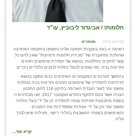
חלומות! / אביגדור ליבוביץ, עו״ד
02 דצמ 2018
מאמרים
רשימה זו באה בעקבות תופעה אליה נחשפנו בתקופה האחרונה
שהולכת ומתגברת של "מכירת חלומות ודמיונות" שאין להם כל
קשר לחוקים והחלטות, בנושא של הסדרת שימושים חורגים
וחריגות בניה, מה שגורם לבעלי נחלות לנזקים כלכליים ניכרים.
בהמשך לעדכונים המקצועיים האחרונים בהם עסקנו בנושא
הדחיפות להסדרה של שימושים חורגים וחריגות בניה בנחלות
ומשקי עזר לאור הגברת האכיפה בתיקון 116 לחוק התכנון
הבניה אשר נכנס לתוקף בחודש אוקטובר 2017, אנו מבחינים כי
בשטח מתבצעת פעילות ענפה להסדרה הן על ידי בעלי נחלות
ומשקי עזר והן על ידי אגודות שמסדירות את המבנים
והשימושים בשטחי המשבצת בהליכי רישוי, פעילות שיש לברך
עליה.
קרא עוד...