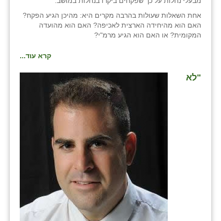
מבעלי נחלות על כך שפקחים ביקרו בנחלות במושב.
אחת השאלות שעולות בהרבה מקרים היא: מהיכן הגיע הפקח?
שבי ציון
האם הוא מהיחידה הארצית לאכיפה? האם הוא מהועדה
המקומית? או האם הוא הגיע מרמ"י?
שדה ורבורג
קרא עוד...
שדה צבי
שדמה
"לא
שכניה
תלמי יוסף
בוסתן הגליל