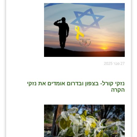
27 פבר 2025
נזקי קורל- בצפון ובדרום אומדים את נזקי
הקרה