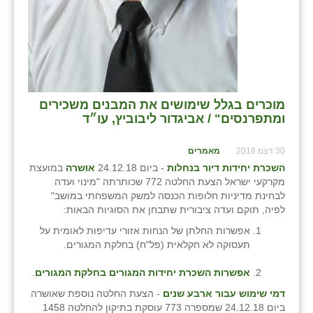
מוכרים בגלל שימושים את המבנים משכירים
ומתפרנסים" / אביגדור ליבוביץ, עו״ד
30 דצמ 2018
מאמרים
השכרת יחידות דיור בנחלות
- ביום 24.12.18
אושרה
במועצת
מקרקעי ישראל הצעת החלטה 772 שכותרתה "מינוי ועדה
לבחינת מדיניות חלופות הכנסה למשק המשפחתי במושב"
לפיה, תוקם ועדה ציבורית שתבחן את הסוגיות הבאות:
אפשרות החלתן של הנחות אזורי עדיפות לאומית על
תעסוקה לא חקלאית (פל"ח) בחלקת המגורים.
אפשרות השכרת יחידות המגורים בחלקת המגורים
.
דמי שימוש עבור ארבע שנים
- הצעת החלטה נוספת שאושרה
ביום 24.12.18 שמספרה 773 עוסקת בתיקון להחלטה 1458