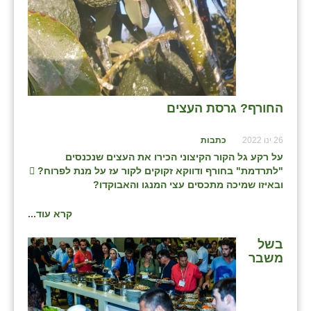
החורף? גרסת העצים
26 ינו 2022
כתבות
על רקע גל הקור הקיצוני הכירו את העצים שנכנסים
"לתרדמת" בחורף ודווקא זקוקים לקור עז על מנת לפרוח?

ובאיזו שמיכה מתכסים עצי המנגו והאבוקדו?
קרא עוד...
בשל
משבר