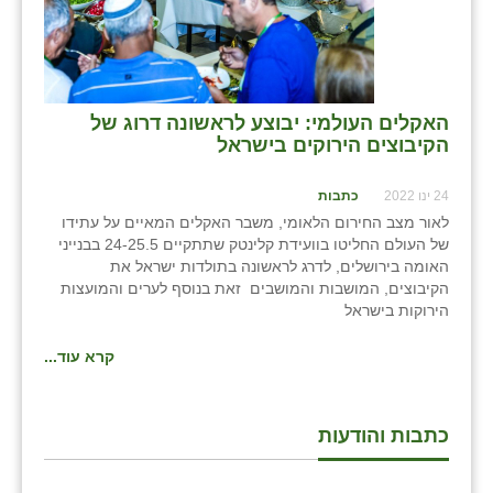
האקלים העולמי: יבוצע לראשונה דרוג של
הקיבוצים הירוקים בישראל
24 ינו 2022
כתבות
לאור מצב החירום הלאומי, משבר האקלים המאיים על עתידו
של העולם החליטו בוועידת קלינטק שתתקיים 24-25.5 בבנייני
האומה בירושלים, לדרג לראשונה בתולדות ישראל את
הקיבוצים, המושבות והמושבים זאת בנוסף לערים והמועצות
הירוקות בישראל
קרא עוד...
כתבות והודעות