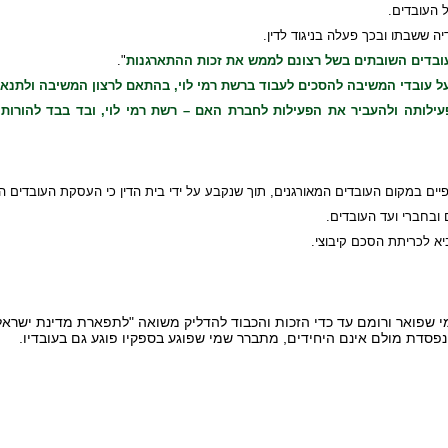
 העובדים.
 ששבתו ובכך פעלה בניגוד לדין.
עובדים השובתים בשל רצונם לממש את זכות ההתארגנות
".
ל עובדי המשיבה להסכים לעבוד ברשת רמי לוי, בהתאם לרצון המשיבה ולתנא
ילותה ולהעביר את הפעילות לחברת האם – רשת רמי לוי, ובד בבד להורות ע
יים במקום העובדים המאורגנים, תוך שנקבע על ידי בית הדין כי העסקת העובדים החל
 ובחברי ועד העובדים.
א לכריתת הסכם קיבוצי.
י שפואר ורומם עד כדי הזכות והכבוד להדליק משואה "לתפארת מדינת ישראל
פסדת מולם אינם היחידים, מתברר שמי שפוגע בספקיו פוגע גם בעובדיו.