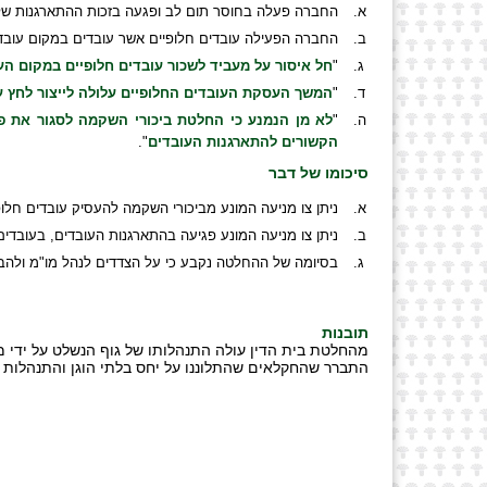
החברה פעלה בחוסר תום לב ופגעה בזכות ההתארגנות של
החברה הפעילה עובדים חלופיים אשר עובדים במקום עובדיה
"
חל איסור על מעביד לשכור עובדים חלופיים במקום ה
"
המשך העסקת העובדים החלופיים עלולה לייצור לחץ ע
"
לא מן הנמנע כי החלטת ביכורי השקמה לסגור את פע
הקשורים להתארגנות העובדים
".
סיכומו של דבר
ניתן צו מניעה המונע מביכורי השקמה להעסיק עובדים חלופ
ניתן צו מניעה המונע פגיעה בהתארגנות העובדים, בעובדים
בסיומה של ההחלטה נקבע כי על הצדדים לנהל מו"מ ולהבי
תובנות
מהחלטת בית הדין עולה התנהלותו של גוף הנשלט על ידי מ
התברר שהחקלאים שהתלוננו על יחס בלתי הוגן והתנהלות נ