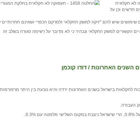
ה לא חקלאית
ם חדשים וכן על
 שימושים שיש להם "זיקה למשק החקלאי ולמרקם הכפרי ושאינם תחרותיים לע
ם הקשורים למשק החקלאי ונבהיר כי לא מדובר על רשימה סגורה בשלב זה
השנים האחרונות / דודו קוכמן
י דוח ה- OECD לשנת 2015 רמת התמיכות לחקלאות בישראל בשנים האחרונות ירדה והיא נובעת בין 