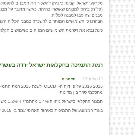
מקרקעי ישראל וקבעה כי ניתן להשכיר את המבנים לתעסוק
(פל"ח) ביחס למבנים שאושרו בהיתר, כאשר מדובר על מבני
מבנים שהוסבו למבנה לפל"ח.
הבהרנו כי השימושים המותרים להשכרה במבני הפל"ח הינם
כעת נביא את רשימת השימושים המזוהים כשימושים חקלאיי
רמת התמיכה בחקלאות ישראל ירדה בעשרים 
13 מאי 2016
מאמרים
2016 2016 על פ
מהסכמי סחר בין מדינות.
המגזר החקלאי בישראל מהווה 1.4% מהתמ"ג ו- 1.2% משוק העבודה.
בעוד הממוצע של התמיכות באיחוד הארופי עמד ב- 2015 על 0.8%, הרי שישראל ניצבת במקום השלישי מלמטה עם 0.3%.