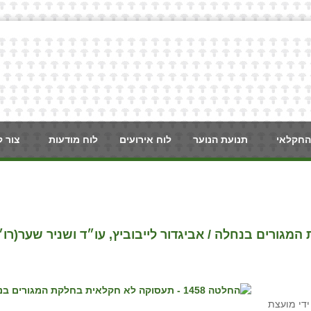
החקלאי
תנועת הנוער
לוח אירועים
לוח מודעות
צור 
ה 1458 שאושרה על ידי מועצת