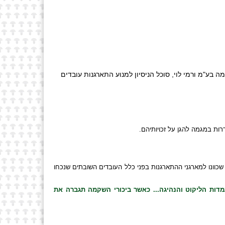
יכורי השקמה בע"מ ורמי לוי, סוכל הניסיון למנוע התארגנות עובדים
ת שכוונו למארגני ההתארגנות בפני כלל העובדים השובתים שנכחו
מדות הליקוט והנהיגה... כאשר ביכורי השקמה תגברה את