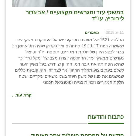
במשקי עזר ומגרשים מקצועיים / אביגדור
ליבוביץ, עו״ד
11 יונ 2018
מאמרים
החלטה 1521 של מועצת מקרקעי ישראל העוסקת במשקי עזר
שאושרה ביום 19.11.17 פתחה צוואר בקבוק שהיה תקוע זמן רב
בכדי לבצע היוון של חלקת המגורים, תוספת יח"ד ופיצול
מגרשים ממשקי עזר. ההחלטה יוצרת מצב של "מקל וגזר" כך
שהיא הפחיתה את גובה דמי ההיוון שיידרש בעל משק העזר
לשלם בעת ביצוע תהליך ההיוון, אך לצד זה, היא קובעת כללים
שמשנים את פניו של משק העזר בשני נושאים עיקריים: שטח
חלקת המגורים וזכויות בנייה ופוטנציאל תכנוני
קרא עוד...
כתבות והודעות
הודעה על הפסקת פעילות אתר האיחוד