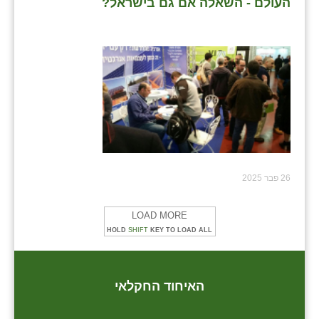
העולם - השאלה אם גם בישראל?
26 פבר 2025
LOAD MORE
HOLD
SHIFT
KEY TO LOAD ALL
האיחוד החקלאי