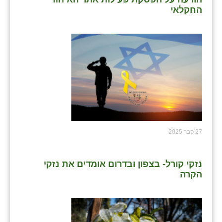
החקלאי
27 פבר 2025
נזקי קורל- בצפון ובדרום אומדים את נזקי
הקרה