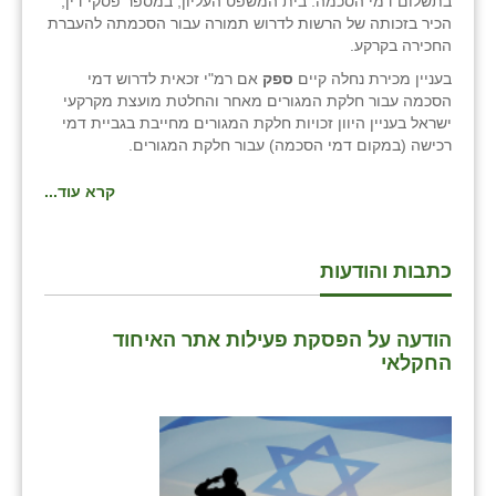
בתשלום דמי הסכמה. בית המשפט העליון, במספר פסקי דין,
הכיר בזכותה של הרשות לדרוש תמורה עבור הסכמתה להעברת
החכירה בקרקע.
בעניין מכירת נחלה קיים
ספק
אם רמ"י זכאית לדרוש דמי
הסכמה עבור חלקת המגורים מאחר והחלטת מועצת מקרקעי
ישראל בעניין היוון זכויות חלקת המגורים מחייבת בגביית דמי
רכישה (במקום דמי הסכמה) עבור חלקת המגורים.
קרא עוד...
כתבות והודעות
הודעה על הפסקת פעילות אתר האיחוד
החקלאי