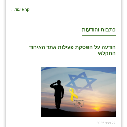
קרא עוד...
שבי ציון
שדה ורבורג
כתבות והודעות
שדה צבי
שדמה
הודעה על הפסקת פעילות אתר האיחוד
החקלאי
שכניה
תלמי יוסף
בוסתן הגליל
27 פבר 2025