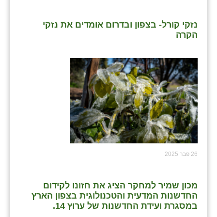
נזקי קורל- בצפון ובדרום אומדים את נזקי
הקרה
26 פבר 2025
מכון שמיר למחקר הציג את חזונו לקידום
החדשנות המדעית והטכנולוגית בצפון הארץ
במסגרת ועידת החדשנות של ערוץ 14.