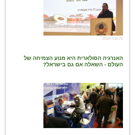
שבי ציון
שדה ורבורג
שדה צבי
26 פבר 2025
שדמה
האנרגיה הסולארית היא מנוע הצמיחה של
שכניה
העולם - השאלה אם גם בישראל?
תלמי יוסף
בוסתן הגליל