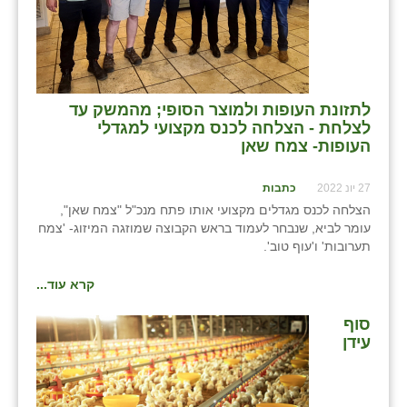
לתזונת העופות ולמוצר הסופי; מהמשק עד
לצלחת - הצלחה לכנס מקצועי למגדלי
העופות- צמח שאן
27 יונ 2022
כתבות
הצלחה לכנס מגדלים מקצועי אותו פתח מנכ"ל "צמח שאן",
עומר לביא, שנבחר לעמוד בראש הקבוצה שמוזגה המיזוג- 'צמח
תערובות' ו'עוף טוב'.
קרא עוד...
סוף
עידן