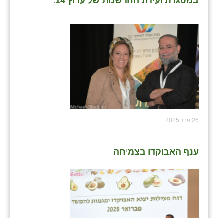
במסגרת ועידת החדשנות של ערוץ 14.
26 פבר 2025
ענף האבוקדו בצמיחה