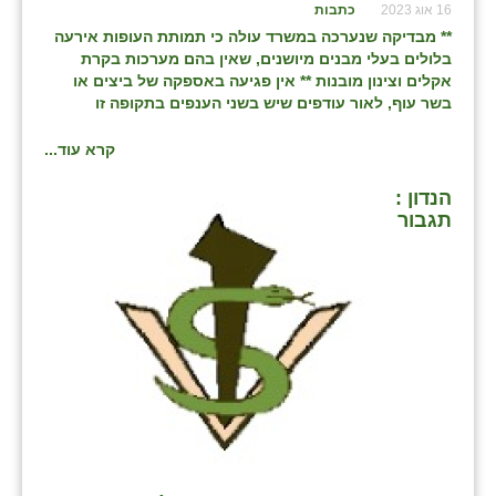
16 אוג 2023
כתבות
** מבדיקה שנערכה במשרד עולה כי תמותת העופות אירעה
בלולים בעלי מבנים מיושנים, שאין בהם מערכות בקרת
אקלים וצינון מובנות ** אין פגיעה באספקה של ביצים או
בשר עוף, לאור עודפים שיש בשני הענפים בתקופה זו
קרא עוד...
הנדון :
תגבור