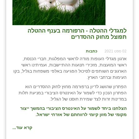
למגדלי ההטלה - הרפורמה בענף ההטלה
תפוצל מחוק ההסדרים
02 ספט 2021
כתבות
ארגון מגדלי העופות מודה לראשי המפלגות, חברי הכנסת,
ראשי המועצות, מזכירי תנועות ההתיישבות, ועמיתינו ראשי
הארגונים השותפים לסיכול הפגיעה באלפי משפחות בגליל, בקו
העימות וברחבי הארץ.
הפתרון שהושג לדיון ברפורמה מחוץ לחוק ההסדרים הוא
הפתרון הנכון כדי לשמור על האינטרס הציבורי במניעת תלות
במדינות זרות לצד שמירת חוסנו של הגליל.
הצלחנו ביחד לשמור על האינטרס הציבורי בהמשך ייצור
מקומי של מזון קיומי לרווחתם של אזרחי ישראל
.
קרא עוד...