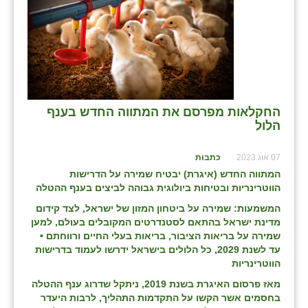
החקלאות מפרסם את המתווה החדש בענף
הלול
07 אוג 2023
כתבות
המתווה החדש (איגרת) יבטיח שמירה על הדרישות
הווטרינריות ובטיחות ביולוגית גבוהה
לביצים בענף ההטלה
המשמעות: שמירה על ביטחון המזון של ישראל, לצד קידום
מדינת ישראל בהתאם לסטנדרטים המקובלים בעולם, למען
שמירה על בריאות הציבור, בריאות בעלי החיים ורווחתם •
עד לשנת 2029, כל הלולים בישראל ידרשו לעמוד בדרישות
הווטרינריות
מאז פרסום האיגרת בשנת 2019, ניתקל שדרוג ענף ההטלה
בחסמים אשר הקשו על התקדמות התהליך, לרבות היעדר