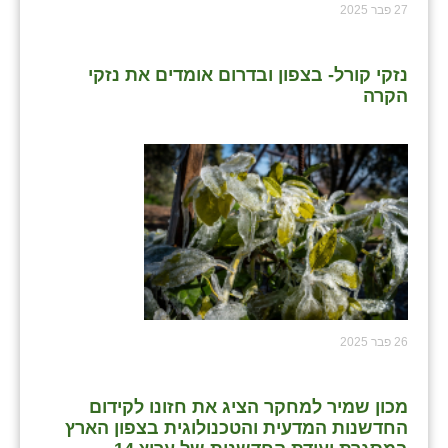
27 פבר 2025
נזקי קורל- בצפון ובדרום אומדים את נזקי
הקרה
26 פבר 2025
מכון שמיר למחקר הציג את חזונו לקידום
החדשנות המדעית והטכנולוגית בצפון הארץ