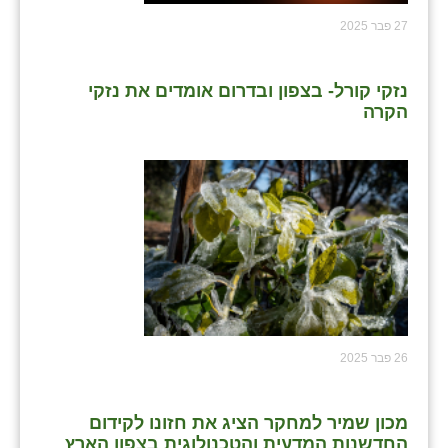
27 פבר 2025
נזקי קורל- בצפון ובדרום אומדים את נזקי
הקרה
26 פבר 2025
מכון שמיר למחקר הציג את חזונו לקידום
החדשנות המדעית והטכנולוגית בצפון הארץ