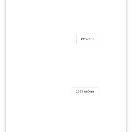
החלטה 1527
החלטה 1553