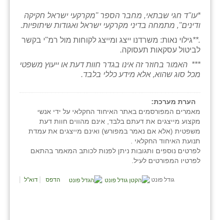
*עו"ד חגי שבתאי, מחבר הספר "מקרקעי ישראל חקיקה
ודינים", מתמחה בדיני מקרקעי ישראל ואגודות שיתופיות.
.**
גילוי נאות: משרדנו ייצג ומייצג לקוחות מול רמ"י בקשר
לביטול עסקאות תעסוקה.
*** האמור בחוזר זה אינו בגדר חוות דעת או ייעוץ משפטי
מכל סוג שהוא, אלא מידע כללי בלבד.
הערת מערכת:
מאמרים המפורסמים באתר האיחוד החקלאי על ידי אנשי
מקצוע מייצגים את דעתם בלבד, אינם מהווים חוות דעת
משפטית (אלא אם נאמר במפורש) ואינם מייצגים את עמדת
תנועת האיחוד החקלאי .
לפרטים נוספים ותגובות ניתן לפנות לכותב המאמר בהתאם
לפרטיו המפורטים לעיל.
גודל פונט
הדפס
דוא"ל