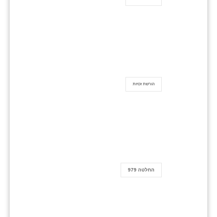
הורשת זכויות
החלטה 979