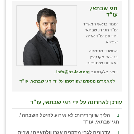
חגי שבתאי,
עו״ד
עומד בראש המשרד
עו"ד חגי ח. שבתאי
יחד עם עו"ד אריה
שפירא.
המשרד מתמחה
בנושאי מקרקעין
ואגודות שיתופיות.
דואר אלקטרוני:
info@hs-law.org
.
למאמרים נוספים שפורסמו על ידי חגי שבתאי, עו״ד
עודכן לאחרונה על ידי חגי שבתאי, עו״ד
הליך שיוך דירות: לא אירוע להיטל השבחה /
חגי שבתאי, עו״ד
עדכונים לגבי מתקנים אגרו וולטאיים / שרית