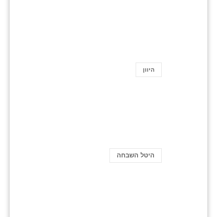
היוון
היטל השבחה