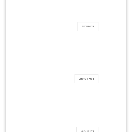
דמי הסכמה
דמי רכישה
דמי שימוש