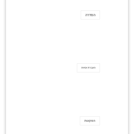
הסדרה
העברת זכויות
הפקעות