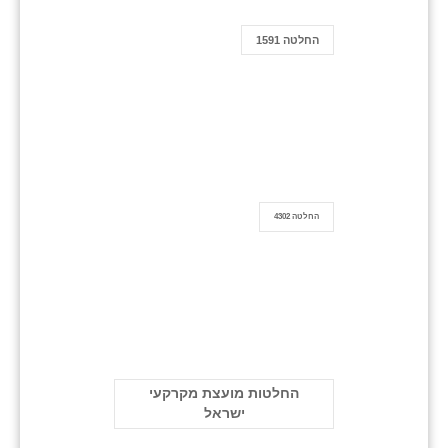
החלטה 1591
החלטה 4302
החלטות מועצת מקרקעי
ישראל