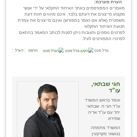
הערת מערכת:
מאמרים המפורסמים באתר האיחוד החקלאי על ידי אנשי
מקצוע מייצגים את דעתם בלבד, אינם מהווים חוות דעת
משפטית (אלא אם נאמר במפורש) ואינם מייצגים את עמדת
תנועת האיחוד החקלאי .
לפרטים נוספים ותגובות ניתן לפנות לכותב המאמר בהתאם
לפרטיו המפורטים לעיל.
גודל פונט
הדפס
דוא"ל
חגי שבתאי,
עו״ד
עומד בראש המשרד
עו"ד חגי ח. שבתאי
יחד עם עו"ד אריה
שפירא.
המשרד מתמחה
בנושאי מקרקעין