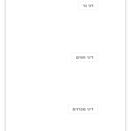
דגי נוי
דיני חוזים
דיני מכרזים