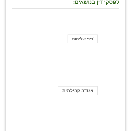
לפסקי דין בנושאים:
ֿדיני שליחות
אגודה קהילתית