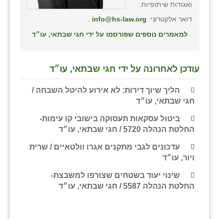
ואגודות שיתופיות.
דואר אלקטרוני:
info@hs-law.org
.
למאמרים נוספים שפורסמו על ידי חגי שבתאי, עו״ד
עודכן לאחרונה על ידי חגי שבתאי, עו״ד
הליך שיוך דירות: לא אירוע להיטל השבחה /
חגי שבתאי, עו״ד
ביטול עסקאות תעסוקה בישובי קו עימות-
החלטת הנהלה 5720 / חגי שבתאי, עו״ד
עדכונים לגבי מתקנים אגרו וולטאיים / שרית
ויור, עו״ד
שינוי יעוד בשטחים שצורפו למשבצת-
החלטת הנהלה 5587 / חגי שבתאי, עו״ד