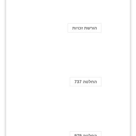
הורשת זכויות
החלטה 737
החלטה 979