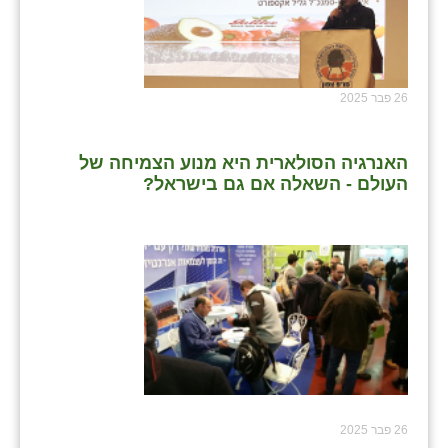
שבי ציון
שדה ורבורג
26 פבר 2025
שדה צבי
שדמה
האנרגיה הסולארית היא מנוע הצמיחה של
העולם - השאלה אם גם בישראל?
שכניה
תלמי יוסף
בוסתן הגליל
26 פבר 2025