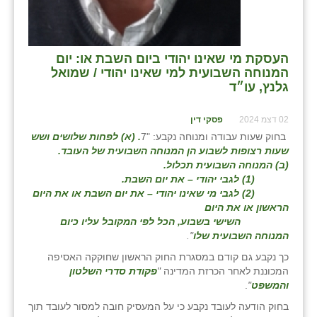
העסקת מי שאינו יהודי ביום השבת או: יום
המנוחה השבועית למי שאינו יהודי / שמואל
גלנץ, עו״ד
02 דצמ 2024
פסקי דין
בחוק שעות עבודה ומנוחה נקבע: "7
. (א) לפחות שלושים ושש
שעות רצופות לשבוע הן המנוחה השבועית של העובד.
(ב) המנוחה השבועית תכלול.
(1) לגבי יהודי – את יום השבת.
(2) לגבי מי שאינו יהודי – את יום השבת או את היום
הראשון או את היום
השישי בשבוע, הכל לפי המקובל עליו כיום
המנוחה השבועית שלו
".
כך נקבע גם קודם במסגרת החוק הראשון שחוקקה האסיפה
המכוננת לאחר הכרזת המדינה
"
פקודת סדרי השלטון
והמשפט
"
.
בחוק הודעה לעובד נקבע כי על המעסיק חובה למסור לעובד תוך