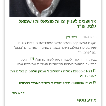
מחושבים לעניין זכויות סוציאליות / שמואל
גלנץ, עו״ד
18 ינו 2024
פסקי דין
מקצת המעסיקים נוהגים לשלם לעובדיהם תוספות שונות
שמתבטאות בתלוש השכר בשמות שונים, הנפוץ בהם "בונוס"
וגם "פרמייה".
[1]
בבית הדין האזורי לעבודה ניתן לאחרונה פס"ד
העוסק
בתביעה הנוגעת לזכויות סוציאליות הנגזרות מתוספת שכזו.
[1]
28855-01-21 נטליה גרשילוב נ' מנטין פלסטיק בע"מ ניתן
ב-21.12.23
[3]
בג"צ 5580/94 מירוז יהודה נ' ביה"ד הארצי לעבודה
קרא עוד...
מידע נוסף