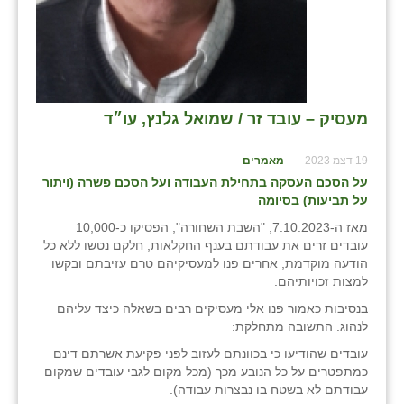
מעסיק – עובד זר / שמואל גלנץ, עו״ד
19 דצמ 2023
מאמרים
על הסכם העסקה בתחילת העבודה ועל הסכם פשרה (ויתור
על תביעות) בסיומה
מאז ה-7.10.2023, "השבת השחורה", הפסיקו כ-10,000
עובדים זרים את עבודתם בענף החקלאות, חלקם נטשו ללא כל
הודעה מוקדמת, אחרים פנו למעסיקיהם טרם עזיבתם ובקשו
למצות זכויותיהם.
בנסיבות כאמור פנו אלי מעסיקים רבים בשאלה כיצד עליהם
לנהוג. התשובה מתחלקת:
עובדים שהודיעו כי בכוונתם לעזוב לפני פקיעת אשרתם דינם
כמתפטרים על כל הנובע מכך (מכל מקום לגבי עובדים שמקום
עבודתם לא בשטח בו נבצרות עבודה).