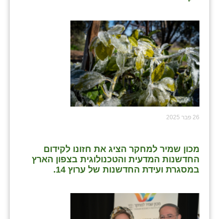
26 פבר 2025
מכון שמיר למחקר הציג את חזונו לקידום
החדשנות המדעית והטכנולוגית בצפון הארץ
במסגרת ועידת החדשנות של ערוץ 14.