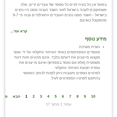
בפועל אין כל בעיה לגייס כל מספר של עובדים זרים, אלה
משתוקקים לעבוד בישראל לאור השכר הגבוה ממנו היו נהנים
בישראל - השכר ממנו נהנים העובדים התאילנדים גבוה פי 9-7
מהמקובל בארצם.
קרא עוד...
מידע נוסף
הערת מערכת
מאמרים המפורסמים באתר האיחוד החקלאי על ידי אנשי
מקצוע מייצגים את דעתם בלבד, אינם מהווים חוות דעת
משפטית (אלא אם נאמר במפורש) ואינם מייצגים את
עמדת תנועת האיחוד החקלאי .
לפרטים נוספים ותגובות ניתן לפנות לכותב המאמר
בהתאם לפרטיו המפורטים לעיל.
10
9
8
7
6
5
4
3
2
1
הבא
סיום
עמוד 1 מתוך 17