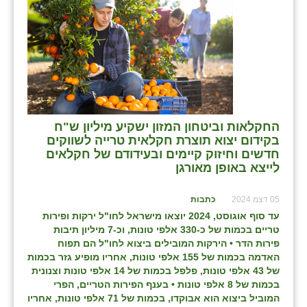
כפר הרי״ף
כפר מישר
כפר מע״ש
כפר מרדכי
כפר סבא (אגרא)
החקלאות וביטחון המזון ישקיע מיליון ש"ח
בקידום יצוא תוצרת חקלאית טרייה לשווקים
כפר שמריהו
חדשים וחיזוק קיימים ובעידודם של חקלאים
לייצא באופן מאורגן
מגשימים
מישר
05 דצמ 2024
כתבות
עד סוף אוגוסט, 2024 יוצאו מישראל לחו"ל ירקות ופירות
מכורה
טריים בכמות של כ-330 אלפי טונות, וכ-7 מיליון תיבות
פירות הדר
•
הירקות המובילים ביצוא לחו"ל הם תפוח
מנחמיה
האדמה בכמות של 155 אלפי טונות, אחריו מופיע גזר בכמות
של 43 אלפי טונות, פלפל בכמות של 14 אלפי טונות וצנונית
נאות הכיכר
בכמות של 8 אלפי טונות
•
בענף הפירות הטריים, הפרי
המוביל ביצוא הוא אבוקדו, בכמות של 71 אלפי טונות, אחריו