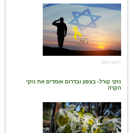
27 פבר 2025
נזקי קורל- בצפון ובדרום אומדים את נזקי
הקרה