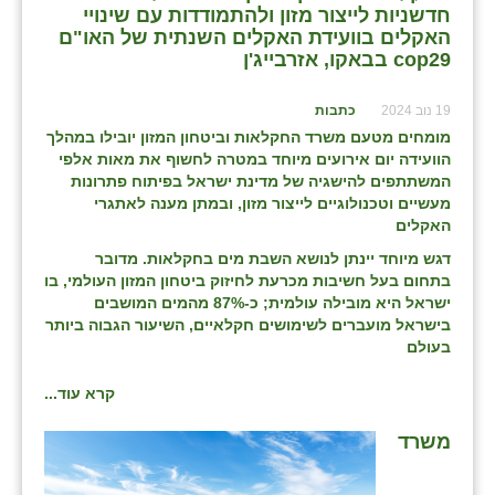
חדשניות לייצור מזון ולהתמודדות עם שינויי
האקלים בוועידת האקלים השנתית של האו"ם
cop29 בבאקו, אזרבייג'ן
19 נוב 2024
כתבות
מומחים מטעם משרד החקלאות וביטחון המזון יובילו במהלך
הוועידה יום אירועים מיוחד במטרה לחשוף את מאות אלפי
המשתתפים להישגיה של מדינת ישראל בפיתוח פתרונות
מעשיים וטכנולוגיים לייצור מזון, ובמתן מענה לאתגרי
האקלים
דגש מיוחד יינתן לנושא השבת מים בחקלאות. מדובר
בתחום בעל חשיבות מכרעת לחיזוק ביטחון המזון העולמי, בו
ישראל היא מובילה עולמית; כ-87% מהמים המושבים
בישראל מועברים לשימושים חקלאיים, השיעור הגבוה ביותר
בעולם
קרא עוד...
משרד