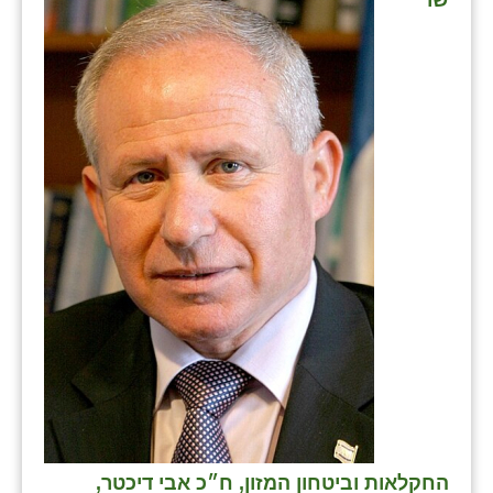
שר
החקלאות וביטחון המזון, ח״כ אבי דיכטר,