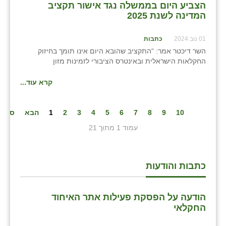
הצביע היום בממשלה נגד אישור תקציב
המדינה לשנת 2025
01 נוב 2024
כתבות
השר דיכטר אמר: “התקציב שהובא היום אינו תומך בחיזוק
החקלאות הישראלית ובאינטרס הציבורי לזמינות מזון
קרא עוד...
10
9
8
7
6
5
4
3
2
1
הבא
סיום
עמוד 1 מתוך 21
כתבות והודעות
הודעה על הפסקת פעילות אתר האיחוד
החקלאי