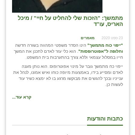
מתמשך: "הזכות שלי להחליט על חיי" / מיכל
האריס, עו"ד
23 ספט 2020
מאמרים
"ייפוי כוח מתמשך"
הינו הסדר משפטי המהווה בשורה חדשה
וחלופה ל"אפוטרופסות"
. הוא כלי עזר לאדם לתכנן את המשך
חייו במסלול עצמאי וללא צורך בהתערבות בית המשפט.
ייפוי כח מתמשך גובר על מינוי אפוטרופוס. הוא נותן מענה
לאדם ומסייע בידו, באמצעות מיופה כוחו ואיש אמונו, לנהל את
ענייניו ובכך להגשים את מבוקשו מרגע בו לא ימצא כשיר עוד
לעשות כן.
קרא עוד...
כתבות והודעות