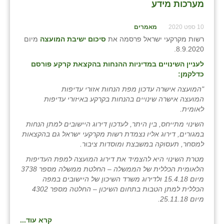
מערכות מידע
10 ספט 2020
מאמרים
רשות מקרקעי ישראל פרסמה את
סיכום ישיבת המועצה
מיום
8.9.2020.
לעניין השינויים במדיניות ההנחות בהקצאת קרקע פורסם
כדלקמן:
"המועצה אישרה עדכון מפת הנחות אזורי עדיפות
המועצה אישרה שינויים בהנחות בקרקע באיזורי עדיפות
לאומית.
השינוי מתייחס, בין היתר, לעדכון דירוג היישובים למתן הנחות
במגורים, דירוג אליו נצמדת רשות מקרקעי ישראל גם בהקצאות
למסחר, תעסוקה במשבצת ומוסדות ציבור.
מטרת השינוי היא להצמיד את דירוג המועצה למפת העדיפות
הלאומית הכללית של הממשלה – החלטת ממשלה מספר 3738
מיום 15.4.18 ולדירוג משרד השיכון של היישובים במפה
הכללית למתן הטבות בתחום השיכון – החלטה מספר 4302
מיום 25.11.18.
קרא עוד...