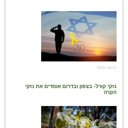
27 פבר 2025
נזקי קורל- בצפון ובדרום אומדים את נזקי
הקרה