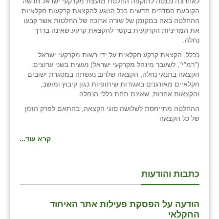
לאחרונה נכנסה לתוקפה החלטת מועצת מקרקעי ישראל חדשה
הקובעת הסדרים חדשים בכל הנוגע להקצאת קרקעות חקלאיות.
ההחלטה באה במקומן של שורה ארוכה של החלטות אשר קבעו
את המדיניות הקרקעית בקשר להקצאת קרקע שאינה בדרך
נחלה.
ככלל, הקצאת קרקע חקלאית על ידי רשות מקרקעי ישראל
("רמ"י", לשעבר מינהל מקרקעי ישראל) נעשית בשני ערוצים:
הקצאה בתנאי נחלה, הקצאה שלרוב נעשתה במסגרת ישובים
חקלאיים מאורגנים באגודות שיתופיות כגון קיבוץ ומושב,
והקצאות אחרות, שאינם תחת כללי הנחלה.
ההחלטה מתייחסת לשלושה סוגי הקצאה, בהתאם לפרק הזמן
של כל הקצאה
קרא עוד...
כתבות והודעות
הודעה על הפסקת פעילות אתר האיחוד
החקלאי