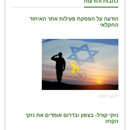
כתבות והודעות
הודעה על הפסקת פעילות אתר האיחוד
החקלאי
27 פבר 2025
נזקי קורל- בצפון ובדרום אומדים את נזקי
הקרה