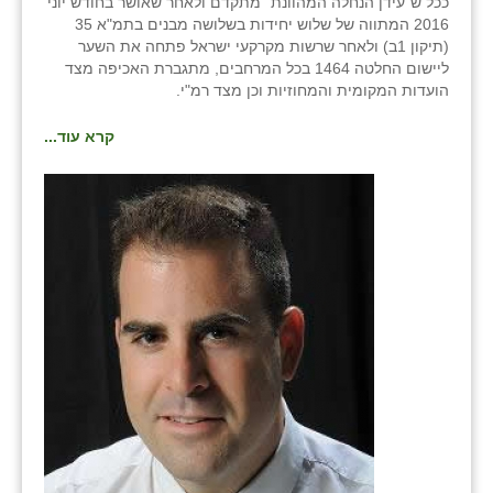
ככל ש"עידן הנחלה המהוונת" מתקדם ולאחר שאושר בחודש יוני
2016 המתווה של שלוש יחידות בשלושה מבנים בתמ"א 35
(תיקון 1ב) ולאחר שרשות מקרקעי ישראל פתחה את השער
ליישום החלטה 1464 בכל המרחבים, מתגברת האכיפה מצד
הועדות המקומית והמחוזיות וכן מצד רמ"י.
קרא עוד...