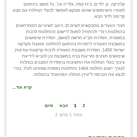
קליניקה, גן ילדים, בית קפה, גלריה וכו', כל מושב בהתאם
לאופיו והשימושים שהוא מבקש לאפשר לבעלי הנחלות עם מבט
קדימה לדור הבא.
חברי הוועדים מתבקשים לשים לב היטב לשינויים המתרחשים
בהחלטות רמ"י ולהתחיל לפעול ליישום ההחלטות לרבות
במסגרת, הסדרת תב"ע חדשה למושב, הסדרת שימושים
במשבצת האגודה ליזמויות בהתאם להחלטה מועצת מקרקעי
ישראל 1455, הסדרת משבצת האגודה לרבות קרקעות עודפות,
שימושים חורגים וחריגות בניה במשבצת וכן להביא לידיעת
ציבור בעלי הנחלות את החשיבות בהסדרת המבנים בנחלות
לצורך יישום החלטה 1464 והחלטות נוספות שפורטו לעיל, בכדי
לבצע את הכניסה ל"עידן הנחלה המהוונת" בהצלחה.
קרא עוד...
2
1
הבא
סיום
עמוד 1 מתוך 2