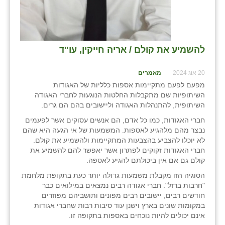
להשמיע את קולם / אריה חייקין, עו"ד
20 אוג 2024
מאמרים
מפעם לפעם מתקיימות אספות כלליות של האגודות
השיתופיות שם מתקבלות החלטות הנוגעות לחברי האגודה
השיתופית, להתנהלות האגודה וליישובים בהם הם גרים.
חברי האגודות, כמו כל אדם, הם אנשים עסוקים אשר לפעמים
נבצר מהם מלהגיע לאספות. המשמעות של אי הגעה היא שהם
לא יוכלו להצביע בהצבעות המתקיימות ולהשמיע את קולם.
חברי האגודות זקוקים לפתרון אשר יאפשר להם להשמיע את
קולם גם אם אין ביכולתם להגיע לאספה.
הסוגיה הזו מקבלת משמעות גדולה יותר כעת בתקופת מלחמת
"חרבות ברזל". חברי אגודה רבים נמצאים במילואים כבר
חודשים רבים, יישובים רבים מפונים ותושביהם מפוזרים
במקומות שונים בארץ וישנן עוד סיבות רבות שחברי אגודות
אינם יכולים להיות נוכחים באספות בתקופה זו.