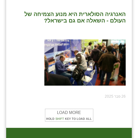
האנרגיה הסולארית היא מנוע הצמיחה של
העולם - השאלה אם גם בישראל?
26 פבר 2025
LOAD MORE
HOLD
SHIFT
KEY TO LOAD ALL