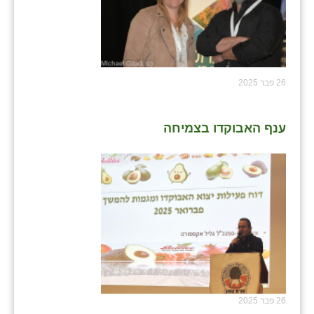
26 פבר 2025
ענף האבוקדו בצמיחה
26 פבר 2025