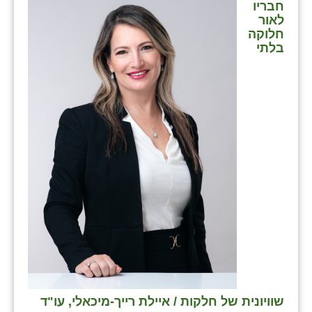
חבריו
לאור
חלוקה
בלתי
שוויונית של חלקות / איילת רייך-מיכאלי, עו"ד