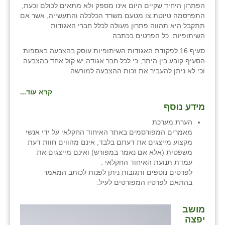
הפתרון היחיד שקיים היום אינו מספק ולא מתאים לכולם וכעת,
התפרסמה טיוטת צו מטעם משרד הכלכלה והתעשייה, אשר אם
תתקבל היא תהווה פתרון מעולה לכלל חברי האגודות
השיתופיות. כל הפרטים בכתבה.
סעיף 16 לפקודת האגודות השיתופיות עוסק בהצבעה באספות.
הסעיף קובע בין היתר, כי לכל חבר אגודה יש קול אחד בהצבעה
וכי לא ניתן להעביר את זכות ההצבעה למורשה.
קרא עוד...
מידע נוסף
הערת מערכת
מאמרים המפורסמים באתר האיחוד החקלאי על ידי אנשי
מקצוע מייצגים את דעתם בלבד, אינם מהווים חוות דעת
משפטית (אלא אם נאמר במפורש) ואינם מייצגים את
עמדת תנועת האיחוד החקלאי .
לפרטים נוספים ותגובות ניתן לפנות לכותב המאמר
בהתאם לפרטיו המפורטים לעיל.
מושב
יפצה