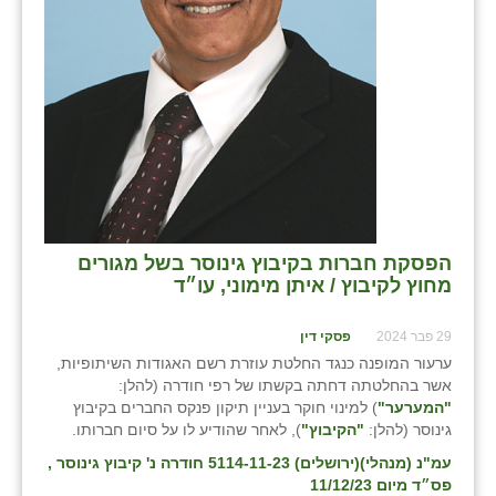
הפסקת חברות בקיבוץ גינוסר בשל מגורים
מחוץ לקיבוץ / איתן מימוני, עו״ד
29 פבר 2024
פסקי דין
ערעור המופנה כנגד החלטת עוזרת רשם האגודות השיתופיות,
אשר בהחלטתה דחתה בקשתו של רפי חודרה (להלן:
"המערער"
) למינוי חוקר בעניין תיקון פנקס החברים בקיבוץ
גינוסר (להלן:
"הקיבוץ"
), לאחר שהודיע לו על סיום חברותו.
עמ"נ (מנהלי)(ירושלים) 5114-11-23 חודרה נ' קיבוץ גינוסר
,
פס״ד מיום 11/12/23