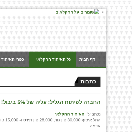
דף הבית
על האיחוד החקלאי
כפרי האיחוד 
כתבות
החברה לפיתוח הגליל: עליה של 5% ביבול!
נכתב ע"י
האיחוד החקלאי
החל איסוף 30,000 ט
אדמה