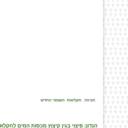
תגיות:
חקלאות
השומר החדש
הנדון: פיצוי בגין קיצוץ מכסות המים לחקלאות 