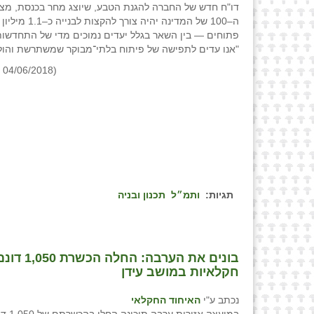
דו"ח חדש של החברה להגנת הטבע, שיוצג מחר בכנסת, מצ
ה–100 של המדינה יהיה 
פתוחים — בין השאר בגלל יעדים נמוכים מדי של התחדשות 
"אנו עדים לתפישה של פיתוח בלתי־מבוקר שמשתרשת והול
(the marker - 04/06/2018)
תגיות:
ותמ״ל
תכנון ובניה
חקלאיות במושב עידן
נכתב ע"י
האיחוד החקלאי