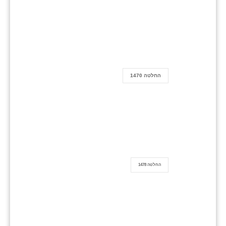
החלטה 1470
החלטה 1478