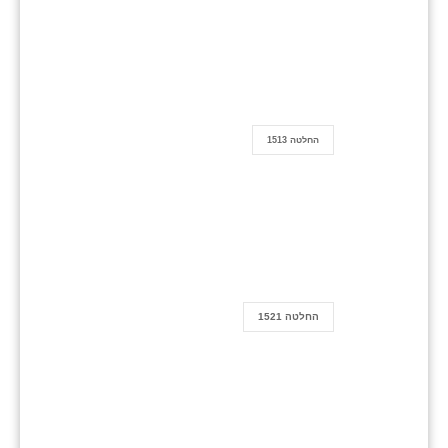
החלטה 1513
החלטה 1521