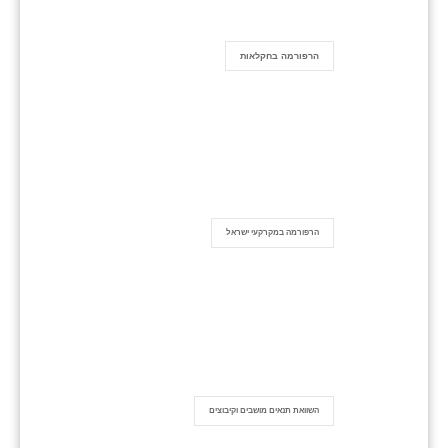
הרפורמה בחקלאות
הרפורמה במקרקעי ישראל
השוואת תנאים מושבים וקיבוצים