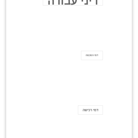
דיני עבודה
דמי הסכמה
דמי רכישה