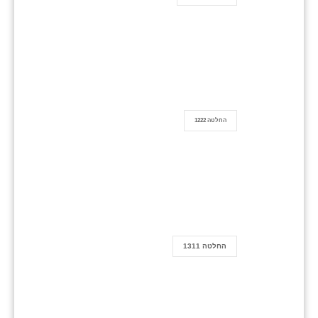
החלטה 1222
החלטה 1311