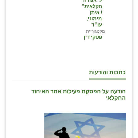
ל"אגודה
חקלאית"
/ איתן
מימוני,
עו״ד
מקטגוריית
פסקי דין
כתבות והודעות
הודעה על הפסקת פעילות אתר האיחוד
החקלאי