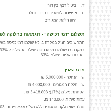
ד. ביטול רצף בין דורי.
ה. אפשרות להשכיר בתים בנחלה.
ו. היוון חלקת המגורים.
תשלום "דמי רכישה" - דוגמאות בחלוקה לפי 
התחשיבים הנ"ל במקרה בו לא שולמו דמי כניסה בשיעור של
והפוטנציאליות ישולמו 33%.
מרכז הארץ:
שווי הנחלה - 5,000,000 ₪
שווי חלקת המגורים - 4,000,000 ₪
הפחתת מע"מ (17%): 3,418,803 ₪ .
עלות פיתוח: 140,000 ₪.
סה"כ שווי חלקת המגורים ללא מע"מ וללא פיתוח: 3,278,803 ₪.