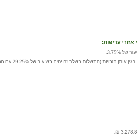
אזורי עדיפות
:
 3.75%.
במקרה בו שולמו דמי ה