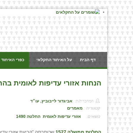
דף הבית
על האיחוד החקלאי
כפרי האיחוד 
הנחות אזורי עדיפות לאומית בהחלטה 1464 / אביגדור ליבוביץ, עו״ד ואוהד עיני,
המחברת/ת:
אביגדור לייבוביץ, עו״ד
קטגוריה :
מאמרים
:
אזורי עדיפות לאומית
החלטה 1490
החלטת ממשלה 1527
שכותרתה "קביעת אזורי עדיפות ל