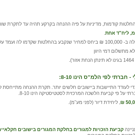
טות קודמות, מדיניות על פיה ההנחה בקרקע תהיה עד לתקרת שווי 
.
לא מתשלום דמי היוון
ברתי לפי הלמ"ס הינו 8-10
:
 לעודד התיישבות ביישובים חלשים יותר. תקרת ההנחה מתייחסת ליי
י על פי קביעת הלשכה המרכזית לסטטיסטיקה הינו 8-10.
50,00
, ליחידת דיור (לפני מע"מ).
קביעת הזכויות למגורים בחלקת המגורים בישובים חקלאיים