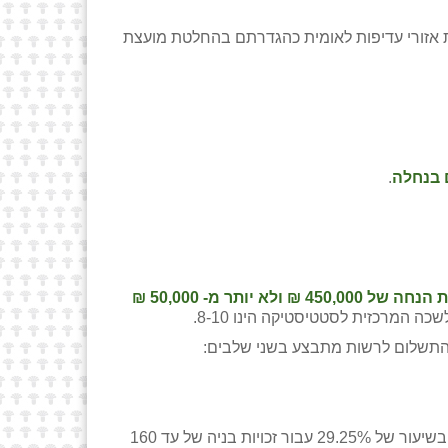
ת אזורי עדיפות לאומית כהגדרתם בהחלטת מועצת
 בנחלה
.
450,000 ₪ ולא יותר מ- 50,000 ₪
 המרכזית לסטטיסטיקה הינו 8-10.
– תשלום דמי חכירה בשיעור של 33% + מע"מ משווי המגרש המפוצל (ללא פיתוח וללא מע"מ) - השלמת תשלום בשיעור של 29.25% עבור זכויות בניה של עד 160