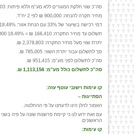
סה"כ שווי חלקת המגורים ללא מע"מ וללא פיתוח: 3,278,803 ₪.
מחיר תקרה להנחה: 900,000 ₪ לפי 2 יח"ד.
דמי רכישה בשיעור של 33% עם הנחת אזור: 18.49%= 51% X 91% / 33%.
תשלום עד מחיר התקרה: 166,410 ₪ = 18.49% X900,000 ₪.
יתרת שווי מעל מחיר התקרה: 2,378,803 ₪.
סך לתשלום עבור יתרת השווי: 785,005 ₪.
סה"כ לתשלום לפני מע"מ: 951,415 ₪.
סה"כ לתשלום כולל מע"מ: 1,113,156 ₪.
קו עימות וישובי עוטף עזה:
הסתייגות –
האמור להלן הינו לדעתנו על פי ההחלטה.
הראשונים.
קו עימות: