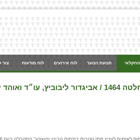
החקלאי
תנועת הנוער
לוח אירועים
לוח מודעות
צור 
 שמאי מקרקעין
אומית לעניין מתן הטבות בתחום הבינוי והשיכון" התקבלה ביום 13.6.16.