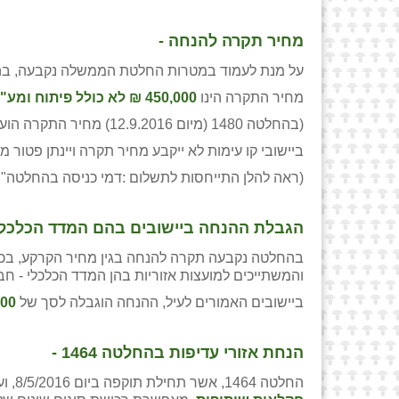
מחיר תקרה להנחה
-
על מנת לעמוד במטרות החלטת הממשלה נקבעה, בהחל
מחיר התקרה הינו
450,000 ₪ לא כולל פיתוח ומע"מ, ליח"ד אחת
(בהחלטה 1480 (מיום 12.9.2016) מחיר התקרה הועלה ב- 100,000 ₪ ביחס למחיר שנקבע בהחלטות שקדמו לה ועמד על סך של 350,000 ₪).
ביישובי קו עימות לא ייקבע מחיר תקרה ויינתן פטור מ
(ראה להלן התייחסות לתשלום :דמי כניסה בהחלטה" 1464 בגינו לא תינתן הנחת אזור).
הגבלת ההנחה ביישובים בהם המדד הכלכלי - ח
בהחלטה נקבעה תקרה להנחה בגין מחיר הקרקע, בכדי
והמשתייכים למועצות אזוריות בהן המדד הכלכלי - חברת
ביישובים האמורים לעיל, ההנחה הוגבלה לסך של
0 ₪
הנחת אזורי עדיפות בהחלטה 1464
-
החלטה 1464, אשר תחילת תוקפה ביום 8/5/2016, ועניינה