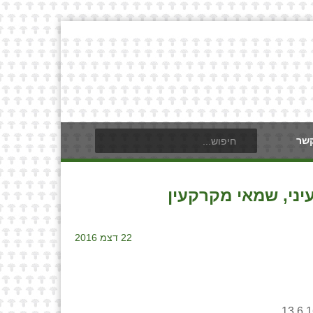
קשר
22 דצמ 2016