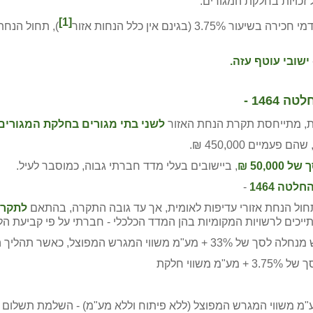
זכויות בחלקת המגורים.
[1]
בגינם אין כלל הנחות אזור
), תחול הנח
ישובי עוטף עזה.
146 -
לשני בתי מגורים בחלקת המגורים
שהם פעמיים 450,000 ₪.
50,0 ₪
, ביישובים בעלי מדד חברתי גבוה, כמוסבר לעיל.
טה 1464
-
לתקרת הנחה של 
יכים לרשויות המקומיות בהן המדד הכלכלי - חברתי על פי קביעת הלשכה