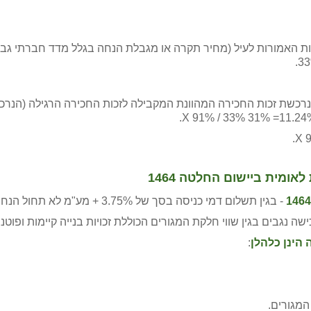
אומית ביישום החלטה 1464
- בגין תשלום דמי כניסה בסך של 3.75% + מע"מ לא תחול הנחת אזור עדיפות לאומית לרבות באזור קו עימות.
שה נגבים בגין שווי חלקת המגורים הכוללת זכויות בנייה קיימות ופוטנצ
הינן כלהלן
:
מגורים.