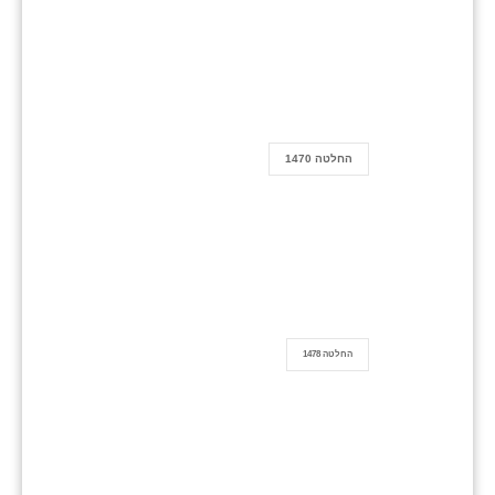
החלטה 1470
החלטה 1478