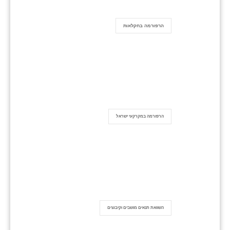
הרפורמה בחקלאות
הרפורמה במקרקעי ישראל
השוואת תנאים מושבים וקיבוצים