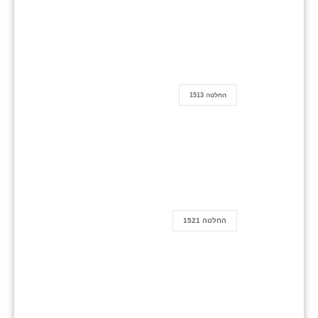
החלטה 1513
החלטה 1521