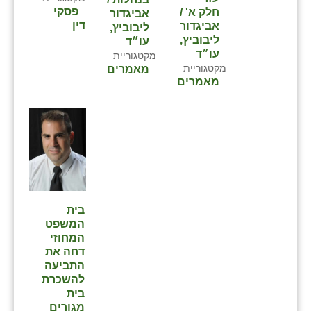
פסקי
חלק א' /
אביגדור
דין
אביגדור
ליבוביץ,
ליבוביץ,
עו״ד
עו״ד
מקטגוריית
מקטגוריית
מאמרים
מאמרים
בית
המשפט
המחוזי
דחה את
התביעה
להשכרת
בית
מגורים