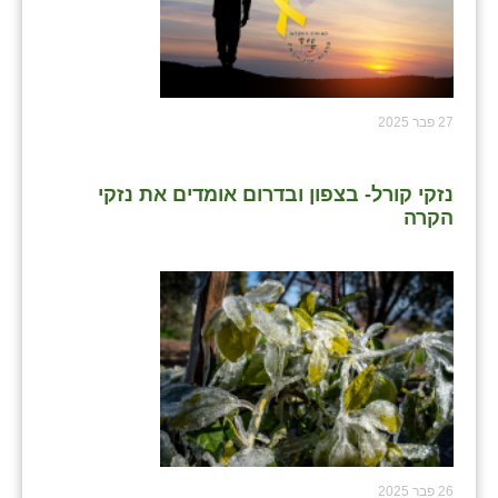
27 פבר 2025
נזקי קורל- בצפון ובדרום אומדים את נזקי
הקרה
26 פבר 2025