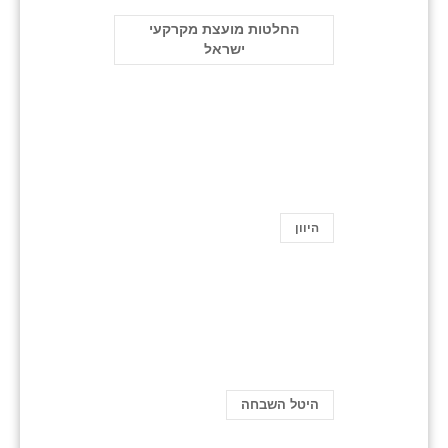
החלטות מועצת מקרקעי
ישראל
היוון
היטל השבחה