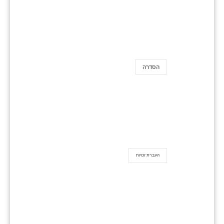
הסדרה
העברת זכויות