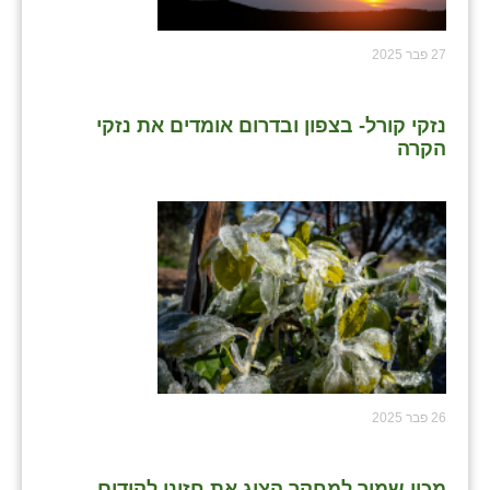
27 פבר 2025
נזקי קורל- בצפון ובדרום אומדים את נזקי
הקרה
26 פבר 2025
מכון שמיר למחקר הציג את חזונו לקידום