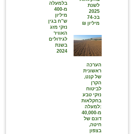
בלמעלה
לשנת
מ-400
2025
מיליון
בכ-74
ש”ח בגין
מיליון ₪
נזקי מזג
האוויר
לגידולים
בשנת
2024
הערכה
ראשונית
של קנט,
הקרן
לביטוח
נזקי טבע
בחקלאות
:למעלה
מ-40,000
דונם של
חיטה,
בצפון