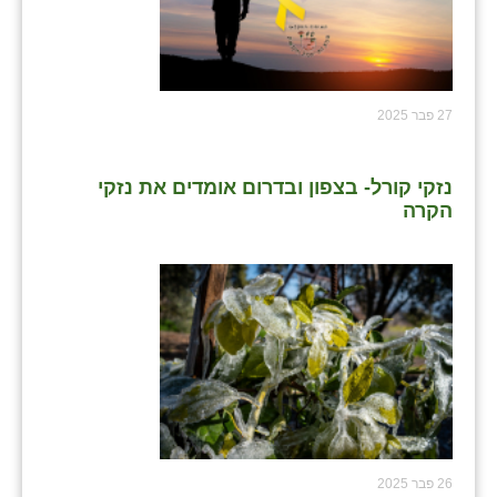
27 פבר 2025
נזקי קורל- בצפון ובדרום אומדים את נזקי
הקרה
26 פבר 2025