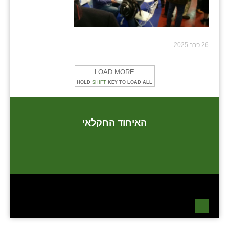
26 פבר 2025
LOAD MORE
HOLD
SHIFT
KEY TO LOAD ALL
האיחוד החקלאי