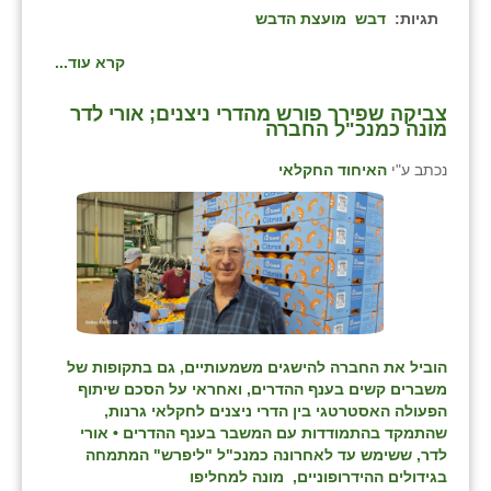
תגיות:
דבש
מועצת הדבש
קרא עוד...
צביקה שפירר פורש מהדרי ניצנים; אורי לדר
מונה כמנכ"ל החברה
נכתב ע"י
האיחוד החקלאי
הוביל את החברה להישגים משמעותיים, גם בתקופות של
משברים קשים בענף ההדרים, ואחראי על הסכם שיתוף
הפעולה האסטרטגי בין הדרי ניצנים לחקלאי גרנות,
שהתמקד בהתמודדות עם המשבר בענף ההדרים • אורי
לדר, ששימש עד לאחרונה כמנכ"ל "ליפרש" המתמחה
בגידולים ההידרופוניים, מונה למחליפו