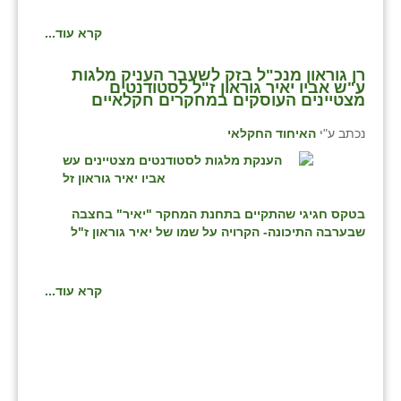
קרא עוד...
רן גוראון מנכ"ל בזק לשעבר העניק מלגות
ע"ש אביו יאיר גוראון ז"ל לסטודנטים
מצטיינים העוסקים במחקרים חקלאיים
נכתב ע"י
האיחוד החקלאי
בטקס חגיגי שהתקיים
בתחנת המחקר "יאיר" בחצבה
שבערבה התיכונה- הקרויה על שמו של יאיר גוראון ז"ל
קרא עוד...