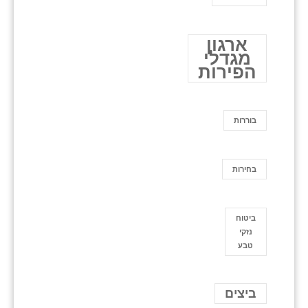
ארגון
מגדלי
הפירות
בוררות
בחירות
ביטוח
נזקי
טבע
ביצים