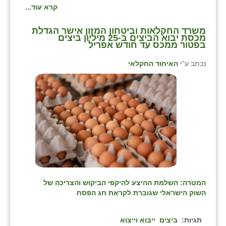
קרא עוד...
משרד החקלאות וביטחון המזון אישר הגדלת
מכסת יבוא הביצים ב-25 מיליון ביצים
בפטור ממכס עד חודש אפריל
נכתב ע"י
האיחוד החקלאי
המטרה: השלמת ההיצע להיקפי הביקוש והצריכה של
השוק הישראלי שגוברת לקראת חג הפסח
תגיות:
ביצים
ייבוא וייצוא