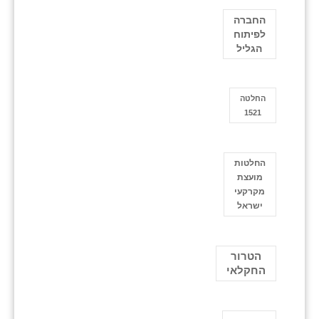
החברה
לפיתוח
הגליל
החלטה
1521
החלטות
מועצת
מקרקעי
ישראל
הטרור
החקלאי