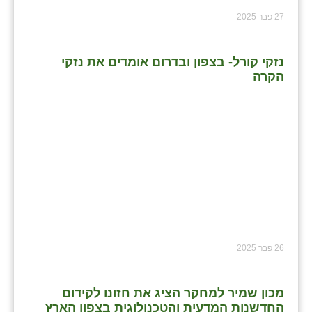
27 פבר 2025
נזקי קורל- בצפון ובדרום אומדים את נזקי
הקרה
26 פבר 2025
מכון שמיר למחקר הציג את חזונו לקידום
החדשנות המדעית והטכנולוגית בצפון הארץ