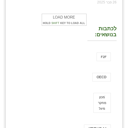
26 פבר 2025
LOAD MORE
HOLD
SHIFT
KEY TO LOAD ALL
לכתבות
בנושאים:
F2F
OECD
ֿמכון
מחקר
מיגל