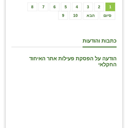
8
7
6
5
4
3
2
1
סיום
הבא
10
9
כתבות והודעות
הודעה על הפסקת פעילות אתר האיחוד
החקלאי