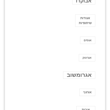
אבוקדו
אגודות
שיתופיות
אגסים
אגרוטק
אגרומשוב
אורגני
איכות