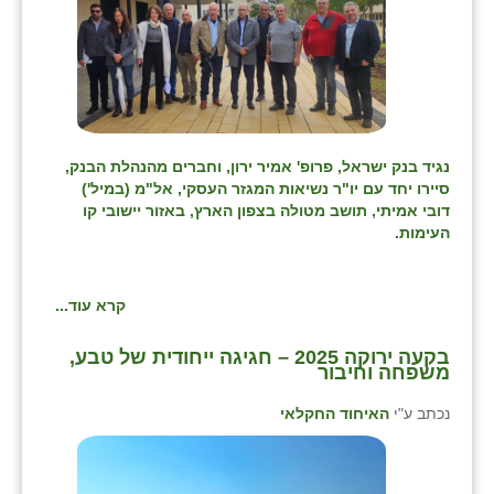
נגיד בנק ישראל, פרופ' אמיר ירון, וחברים מהנהלת הבנק,
סיירו יחד עם יו"ר נשיאות המגזר העסקי, אל"מ (במיל')
דובי אמיתי, תושב מטולה בצפון הארץ, באזור יישובי קו
העימות.
קרא עוד...
בקעה ירוקה 2025 – חגיגה ייחודית של טבע,
משפחה וחיבור
נכתב ע"י
האיחוד החקלאי