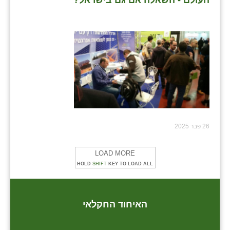
העולם - השאלה אם גם בישראל?
26 פבר 2025
LOAD MORE
HOLD
SHIFT
KEY TO LOAD ALL
האיחוד החקלאי