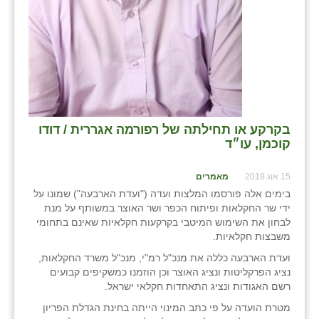
בקרקע או תחילתה של רפורמה אגררית / דודו
קוכמן, עו״ד
15 אוג 2018
מאמרים
בימים אלה פורסמו המלצות ועדה ("ועדת הארבעה") שמונו על
ידי שר החקלאות ופיתוח הכפר ושר האוצר במשותף על מנת
לבחון את השימוש המיטבי בקרקעות חקלאיות שאינם בתחומי
משבצות חקלאיות.
ועדת הארבעה כללה את מנכ"ל רמ"י, מנכ"ל משרד החקלאות,
נציג הפרקליטות ונציג האוצר וכן הוזמנו כמשקיפים קבועים
רשם האגודות ונציג התאחדות חקלאי ישראל.
מטרת הועדה על פי כתב המינוי הייתה בחינת הגדלת הפריון