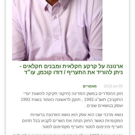
ארנונה על קרקע חקלאית ומבנים חקלאים -
ניתן להוריד את התעריף / דודו קוכמן, עו״ד
05 אוג 2018
מאמרים
חוק ההסדרים במשק המדינה (תיקוני חקיקה להשגת יעדי
התקציב) תשנ"ג-1992 , חוקק לראשונה כאמור בשנת 1992
ועסק בנושאים שונים.
נושא מרכזי שבו הוא עסק הוא נושא הארנונה ברשויות
המקומיות כאשר החוק הנחה את השרים לקבוע בכל תחום
תעריף מינימום למטר ותעריף מקסימום למטר.