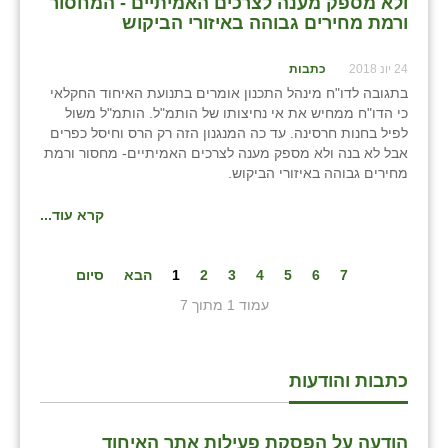
ולא מספק מענה לצרכים האמיתיים - המחסור
ורמת מחירים גבוהה באיזורי הביקוש
24 יונ 2018
כתבות
בתגובה לדו"ח מינהל התכנון אומרים בתנועת האיחוד החקלאי
כי הדו"ח ממחיש את אי נחיצותו של הותמ"ל. הותמ"ל משול
לפיל בחנות חרסינה. עד כה המנגנון הזה רק הרס וחיסל כפרים
אבל לא בנה ולא מספק מענה לצרכים האמיתיים- מחסור ורמת
מחירים גבוהה באיזורי הביקוש.
קרא עוד...
7
6
5
4
3
2
1
הבא
סיום
עמוד 1 מתוך 7
כתבות והודעות
הודעה על הפסקת פעילות אתר האיחוד