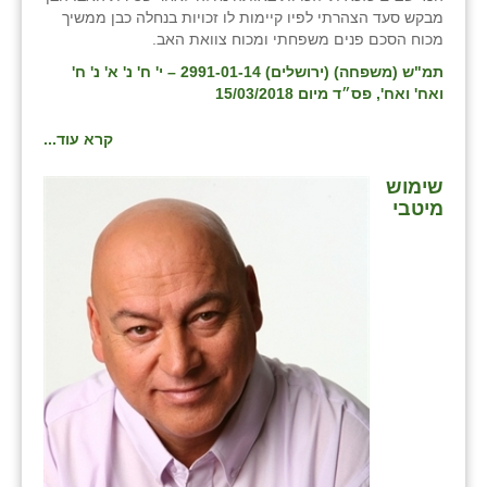
מבקש סעד הצהרתי לפיו קיימות לו זכויות בנחלה כבן ממשיך
מכוח הסכם פנים משפחתי ומכוח צוואת האב.
תמ"ש (משפחה) (ירושלים) 2991-01-14 – י' ח' נ' א' נ' ח'
ואח' ואח', פס״ד מיום 15/03/2018
קרא עוד...
שימוש
מיטבי