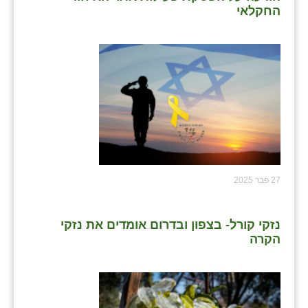
החקלאי
27 פבר 2025
נזקי קורל- בצפון ובדרום אומדים את נזקי
הקרה