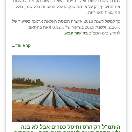
כמו כן ששנת 1992 ואילך הייתה רשאית רשות מקומית להעלות
את התעריף רק על פי מה שנקבע לכל הרשויות בכל שנה, כולל
המועצות האזוריות.
כך למשל לשנת 2018 אישרה הכנסת העלאת ארנונה בשיעור של
2.18% ולשנת 2019 בשיעור של 0.32% וזאת בהתאם
לתחשיבים המצ"ב
בקישור הבא
.
קרא עוד...
הותמ"ל רק הרס וחיסל כפרים אבל לא בנה