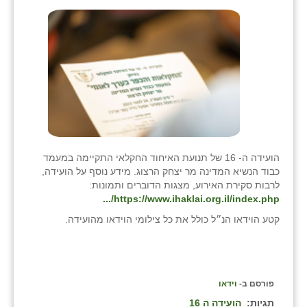
הועידה ה- 16 של תנועת האיחוד החקלאי התקיימה במעמד
כבוד הנשיא המדינה מר יצחק הרצוג. מידע נוסף על הועידה,
לרבות סקירת האירוע, מצגות הדוברים ותמונות:
https://www.ihaklai.org.il/index.php/...
קטע הוידאו הנ״ל כולל את כל צילומי הוידאו מהועידה.
פורסם ב-
וידאו
תגיות:
הועידה ה 16