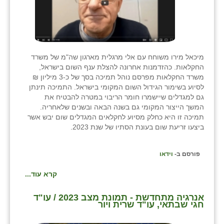
מיכאל מירו משוחח עם אלי מרגלית מארגון שה"מ של משרד
החקלאות. כהזדמנות אחרונה להצלת ענף השום בישראל,
משרד החקלאות מפרסם נוהל תמיכה בסך של כ-3 מיליון ₪
לסיוע בשימור הגידול השום המקומי בישראל. התמיכה תינתן
גם למגדלים שיישמרו חומר הריבוי במטרה להבטיח את
המשך הייצור המקומי גם בשנה הבאה ובשנים שלאחריה.
תמיכה זו היא כחלק מסיוע לחקלאים המגדלים שום יבש אשר
ביצעו זריעת שום בעונת הסתיו של שנת 2023.
פורסם ב-
וידאו
קרא עוד...
אנרגיה מתחדשת - תמונת מצב 2023 / עו"ד
חגי שבתאי, עו"ד שרית ויור