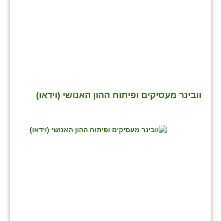
וובינר מעסיקים ופיתוח ההון האנושי (וידאו)