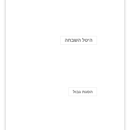
היטל השבחה
הסגת גבול