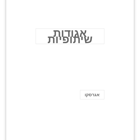
אגודות
שיתופיות
אגרסקו