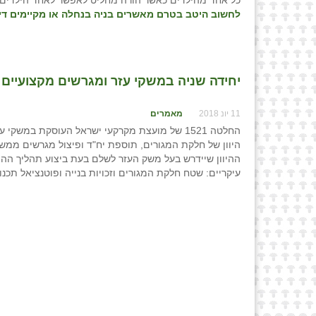
כל אחד מהילדים כאשר הורה מחליט לאפשר לאחד הילדים 
לחשוב היטב בטרם מאשרים בניה בנחלה או מקיימים דיו
יחידה שניה במשקי עזר ומגרשים מקצועיים / 
11 יונ 2018
מאמרים
היוון של חלקת המגורים, תוספת יח"ד ופיצול מגרשים ממש
ההיוון שיידרש בעל משק העזר לשלם בעת ביצוע תהליך ההיו
עיקריים: שטח חלקת המגורים וזכויות בנייה ופוטנציאל תכנונ