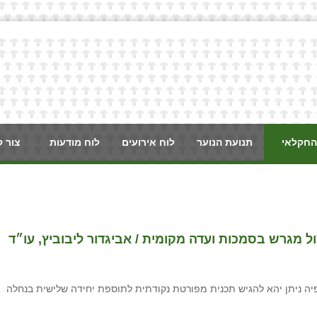
החקלאי
תנועת הנוער
לוח אירועים
לוח מודעות
צור 
 מגרש בסמכות ועדה מקומית / אביגדור ליבוביץ, עו״ד
חלטה לפיה ניתן יהא להגיש תכנית מפורטת נקודתית לתוספת יחידה שלישית בנחלה