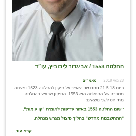
החלטה 1553 / אביגדור ליבוביץ, עו״ד
23 מאי 2018
מאמרים
ביום 21.5.18 חתם שר האוצר על תיקון להחלטה 1523 ומעתה
מספרה של ההחלטה הוא 1553. התיקון שבוצע בהחלטה
מתייחס לשני נושאים:
יישום החלטה 1553 באזור עדיפות לאומית "קו עימות".
"התחשבנות מחדש" בהליך פיצול מגרש מנחלה.
קרא עוד...