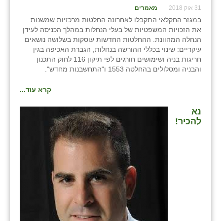
31 אוק 2018
מאמרים
במגזר החקלאי התקבלו לאחרונה החלטות מרכזיות שמשנות
את הזכויות המשפטיות של בעלי הנחלות במהלך הכניסה לעידן
הנחלה המהוונת. ההחלטות החדשות עוסקות בשלושה נושאים
עיקריים: שינוי בכללי ההורשה בנחלות, הגברת האכיפה בגין
חריגות בניה ושימושים חורגים לפי תיקון 116 לחוק התכנון
והבניה ומסלולים בהחלטה 1553 ו"התחשבנות מחדש".
קרא עוד...
נא
להכיר!