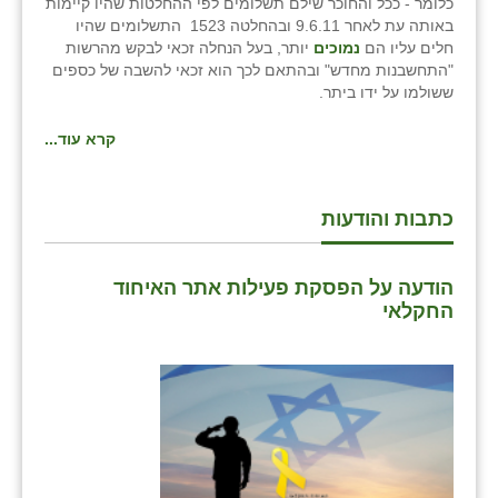
כלומר - ככל והחוכר שילם תשלומים לפי ההחלטות שהיו קיימות
באותה עת לאחר 9.6.11 ובהחלטה 1523 התשלומים שהיו
חלים עליו הם
נמוכים
יותר, בעל הנחלה זכאי לבקש מהרשות
"התחשבנות מחדש" ובהתאם לכך הוא זכאי להשבה של כספים
ששולמו על ידו ביתר.
קרא עוד...
כתבות והודעות
הודעה על הפסקת פעילות אתר האיחוד
החקלאי