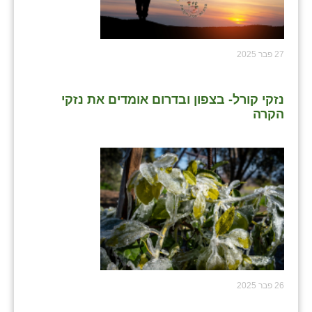
27 פבר 2025
נזקי קורל- בצפון ובדרום אומדים את נזקי
הקרה
26 פבר 2025