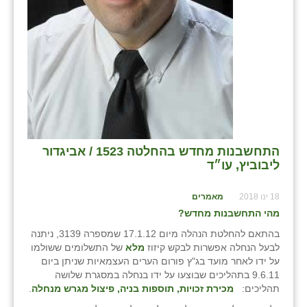
התחשבנות מחדש בהחלטה 1523 / אביגדור
ליבוביץ, עו״ד
18 ינו 2018
מאמרים
מהי התחשבנות מחדש?
בהתאם להחלטת הנהלה מיום 17.1.12 שמספרה 3139, ניתנה
לבעל הנחלה אפשרות לבקש קיזוז
מלא
של התשלומים ששולמו
על ידו לאחר מועד בג"ץ פורום הערים העצמאיות שניתן ביום
9.6.11 בתהליכים שבוצעו על ידו בנחלה במסגרת שלושה
תהליכים:
מכירת זכויות, תוספות בניה, פיצול מגרש מנחלה
.