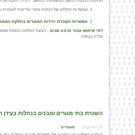
חלופות הכנסה למשק המשפחתי במושב" לפיה, תוקם ועדה 
אפשרות החלתן של הנחות אזורי עדיפות לאומית ע
אפשרות השכרת יחידות המגורים בחלקת המגור
דמי שימוש עבור ארבע שנים
פל"ח בנחלה.
השכרת בתי מגורים ומבנים בנחלות בעידן ההיו
24 דצמ 2018
מאמרים
בעדכון האחרון דנו בסוגיה של השכרת מבנים בנחלות כפי ש