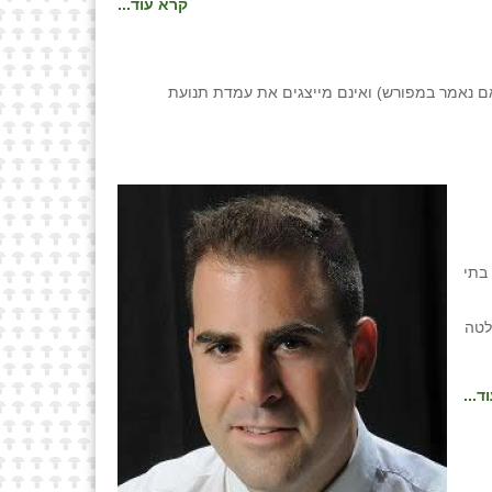
קרא עוד...
ם נאמר במפורש) ואינם מייצגים את עמדת תנועת
בתי
לטה
ד...