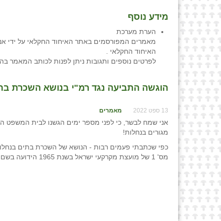
מידע נוסף
הערת מערכת
מאמרים המפורסמים באתר האיחוד החקלאי על ידי אנש
האיחוד החקלאי .
לפרטים נוספים ותגובות ניתן לפנות לכותב המאמר בה
הוגשה התביעה נגד רמ"י בנושא השכרת בתים ב
13 ספט 2022
מאמרים
אני שמח לבשר, כי לפני מספר ימים הגשנו לבית המשפט המח
מגורים בנחלות!
כפי שכתבתי פעמים רבות - הנושא של השכרת בתים בנחלו
מס' 1 של מועצת מקרקעי ישראל בשנת 1965 הידועה בשם "משטר הנחלות", לפיה -