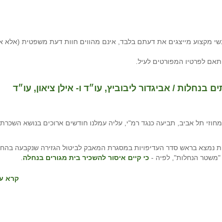
י מקצוע מייצגים את דעתם בלבד, אינם מהווים חוות דעת משפטית (אלא א
תאם לפרטיו המפורטים לעיל.
נחלות / אביגדור ליבוביץ, עו״ד ו- אילן ציאון, עו״ד
וזי תל אביב, תביעה כנגד רמ"י, עליה עמלנו חודשים ארוכים בנושא השכרת 
ת נמצא בראש סדר העדיפויות במסגרת המאבק לביטול הגזירה שנקבעה בהח
כי קיים איסור להשכיר בית מגורים בנחלה
.
קרא עו