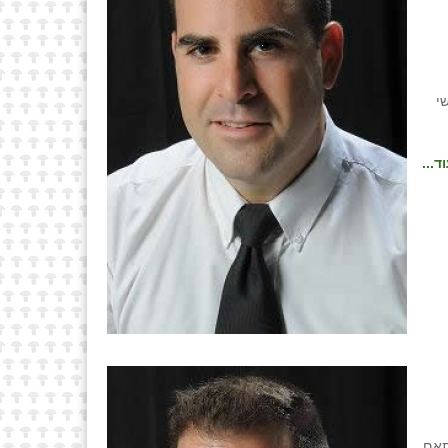
בנושא שימושי
ד...
תאם