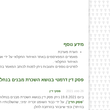
מידע נוסף
הערת מערכת
מאמרים המפורסמים באתר האיחוד החקלאי על ידי אנש
האיחוד החקלאי .
לפרטים נוספים ותגובות ניתן לפנות לכותב המאמר בה
פסק דין דרמטי בנושא השכרת מבנים בנחלות 
26 ספט 2021
פסקי דין
"
פסק הדין
"), על ידי כבוד השופט זכריה ימיני, שהשלכותיו
בהיתר) וכפי שיובהר בהרחבה להלן.