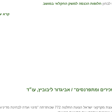
חלופות הכנסה למשק החקלאי במושב
.
קרא עו
רים ומתפרנסים" / אביגדור ליבוביץ, עו״ד
במועצת מקרקעי ישראל הצעת החלטה 772 שכותרתה "מינוי ועדה לבחינת מדיני