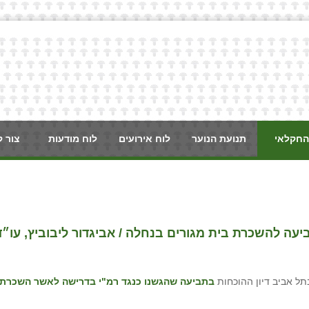
החקלאי
תנועת הנוער
לוח אירועים
לוח מודעות
צור 
עה להשכרת בית מגורים בנחלה / אביגדור ליבוביץ, עו״ד
בתביעה שהגשנו כנגד רמ"י בדרישה לאשר השכרת