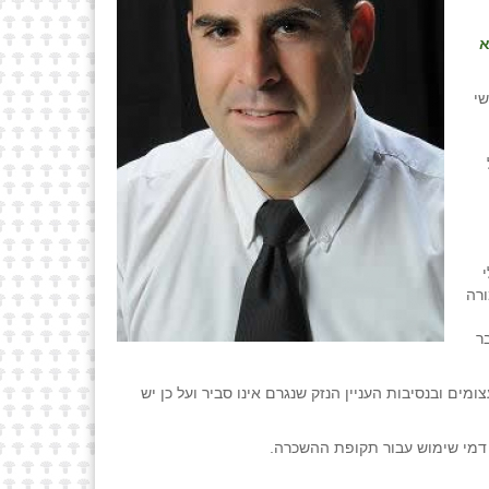
א
שי
ורה
ר
ים ובנסיבות העניין הנזק שנגרם אינו סביר ועל כן יש
 דמי שימוש עבור תקופת ההשכרה.